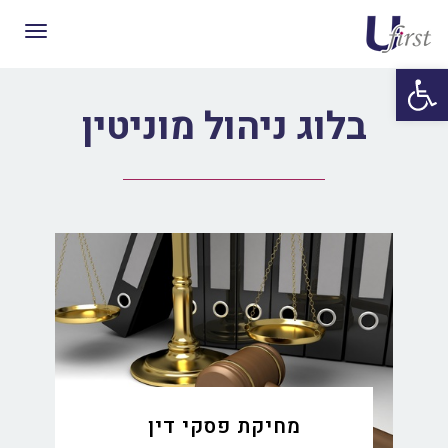
תפריט
פתח סרגל נגישות
בלוג ניהול מוניטין
מחיקת פסקי דין