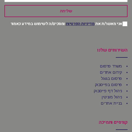
שליחה
אני מאשר/ת את
מדיניות הפרטיות
ומסכים/ה לשימוש במידע כאמור
השירותים שלנו
משרד פרסום
קידום אתרים
פרסום בגוגל
פרסום בפייסבוק
ניהול דף פייסבוק
ניהול מוניטין
בניית אתרים
קורסים ותמיכה