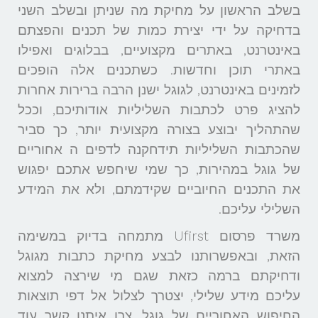
בשלב הראשון על מחיקת מה שניתן ובשלב השני
בדחיקה על ידי יצירת כמות של תכנים והפצתם
באינטרנט, באתרים מקצועיים, בבלוגים ואפילו
באתרי תוכן וחדשות. כשתכנים אלה הופכים
לזמינים באינטרנט, לגוגל ישנן הרבה ברירות אחרות
להציג פרט לכתבות השליליות אודותיכם, וככל
שהתהליך יבוצע בצורה מקצועית יותר, כך סביר
שהכתבות השליליות תידחקנה לדפים ה אחוריים
של גוגל במהירות, כך שמי שיחפש אתכם יפגוש
את התכנים החיוביים שקידמתם, ולא את המידע
השלילי עליכם.
משרד פרסום Ufirst מתמחה בדיוק במשימה
הזאת, ובאפשרותנו לבצע מחיקת כתבות מגוגל
ודחיקתם ברמה כזאת שגם מי שירצה למצוא
עליכם מידע שלילי, יצטרך לצלול אל דפי תוצאות
החיפוש האחוריים של גוגל. צרו איתנו קשר עוד