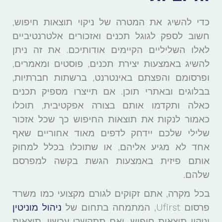
כדי להשיג את המטרה של ניקוי תוצאות חיפוש,
חשוב לספק לגוגל תכנים ואזכורים אלטרנטיביים
לאלו השליליים הקיימים אודותיכם. את זה ניתן
להשיג באמצעות יצירת תכנים, פוסטים ומאמרים,
ופרסומם והפצתם באינטרנט, ברשתות חברתיות,
בבלוגים ובאתרי תוכן. אם תייצרו מספיק תכנים
כאלה ותקדמו אותם בצורה אפקטיבית, תוכלו
כאמור לנקות את תוצאות החיפוש כך שכל אזכור
שלילי שלכם יידחק לדפים מאוד אחוריים שאף
אחד לא מגיע אליהם, או שתוכלו בכלל למחוק
אותם פיזית באמצעות הגשת בקשה למפרסם
שלהם.
בכל מקרה, אתם זקוקים לגורם מקצועי כמו משרד
פרסום Ufirst, המתמחה בתחום של
ניהול מוניטין
וניקוי תוצאות חיפוש, ואם תתקשרו עכשיו, תוצאות