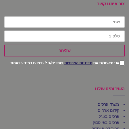
צור איתנו קשר
שם:
טלפון:
שליחה
אני מאשר/ת את
מדיניות הפרטיות
ומסכים/ה לשימוש במידע כאמור
השירותים שלנו
משרד פרסום
קידום אתרים
פרסום בגוגל
פרסום בפייסבוק
ניהול דף פייסבוק