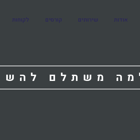
אודות
שירותים
קורסים
לקוחות
למה משתלם להשק