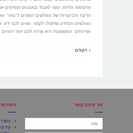
פרסומות גלויות, עשוי לעבוד במובנים מסוימים א
הדעת והביקורות של הגולשים הופכים ל"באז". ה
הגולשים והמידע שתוכלו לקצור, שווים לכם ידע. 
ושירותים. המשמעות היא שיהיו לכם יותר רווחים.
« הקודם
צור איתנו קשר
השירותי
שם:
משרד 
קידום 