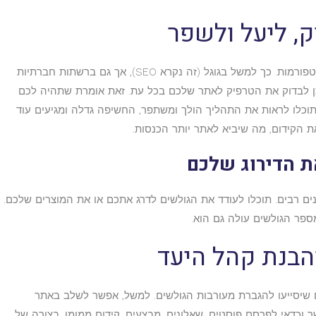
ניתן להיעזר בטכניקת שיווק אורגנית, בכל מיני פלטפורמות. כך למשל בגוגל (זה נקרא SEO), אך גם ברשתות חברתיות
 ניתן לבדוק את הטרפיק לאתר שלכם בכל עת. זאת אומרת שתהיה לכם
 תוכלו לראות את התהליך הולך ומשתפר, החשיפה גדלה ומגיעים עוד
את הקידום, מה שיביא לאתר יותר הכנסות.
נים רבים. תוכלו לעודד את הגולשים לדרג אתכם או את המוצרים שלכם.
מספר הגולשים עולה גם הוא.
ם שיסייעו להגברת מעורבות הגולשים. למשל, אפשר לשלב באתר
שר וכדאי לפרסם פוסטים, שאלונים, מבצעים. קידום ממומן, בצורה של