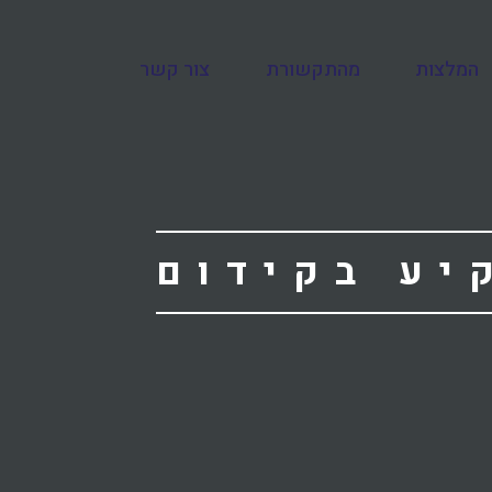
המלצות
מהתקשורת
צור קשר
יע בקידום