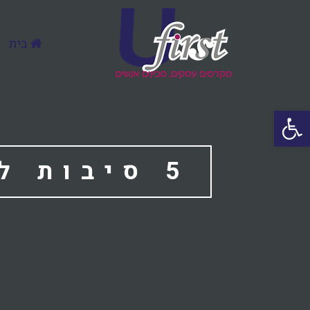
בית
פתח סרגל נגישות
5 סיבות 