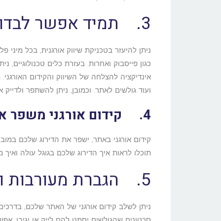
3. תמיד אפשר לבדוק, ליעל ולשפר
כגון פייסבוק ואחרות. בעזרת כלים טכנולוגיים,
אינדיקציה להצלחה של השיווק והקידום האורגני.
ועוד גולשים לאתר. וכמובן, ניתן להשתפר ולדייק 
4. קידום אורגני משפר את הדירוג שלכם
קידום אורגני באתר, ישפר את הדירוג שלכם במוב
תוכלו לראות איך הדירוג שלכם בגוגל עולה ואיך 
5. הגברת מעורבות והבנת קהל היעד
ניתן לשלב קידום אורגני של האתר שלכם, בדרכי
סרטונים שהגולשים יסמנו להם לייק או יגיבו. אפ