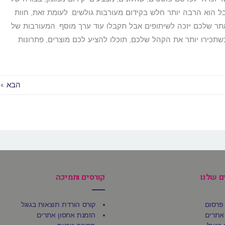
בל הוא הרבה יותר חלש בקידום מעורבות גולשים. לעומת זאת, חוות
אתר שלכם יזכה לשיתופים אבל תקבלו עוד ערך מוסף. המעורבות של
כשתכירו יותר את הקהל שלכם, תוכלו להציע לכם מוצרים, פתרונות
הבא »
ם שלנו
קורסים ותמיכה
פרסום
קורס הורדת תוצאות בגוגל
אתרים
הזמנת אחסון אתרים