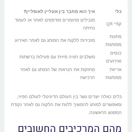
כלי
איך הוא מחבר בין אונליין לאופליין?
מובילים מחומרים מודפסים לאתר או לעמוד
קודי QR
נחיתה
מתנות
מזכירות ללקוח את המותג גם לאחר האירוע
ממותגות
כנסים
משלבים חוויה פיזית עם פעילות ברשתות
ואירועים
אריזות
מחזקות את הנראות של המותג גם לאחר
ממותגות
הרכישה
כלים כאלה יוצרים גשר בין העולם הדיגיטלי לעולם הפיזי,
ומאפשרים למותג להמשיך ללוות את הלקוח גם לאחר נקודת
המפגש הראשונה.
מהם המרכיבים החשובים