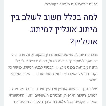
לבנות אסטרטגיית מיתוג אפקטיבית.
למה בכלל חשוב לשלב בין
מיתוג אונליין למיתוג
אופליין?
צרכנים היום לא פוגשים מותגים רק במקום אחד. אדם יכול
להיחשף לעסק דרך מודעה בגוגל, להיכנס לאתר, לקבל
מתנה ממותגת בכנס מקצועי ולבסוף לבצע רכישה. כאשר כל
נקודות המגע האלו נראות ומרגישות שונות – המסר המותגי
נחלש.
שילוב נכון בין מיתוג אונליין ואופליין יוצר חוויה רציפה. צבעי
המותג, השפה הגרפית, המסרים השיווקיים והטון התקשורתי
נשארים עקביים בכל פלטפורמה. כך הלקוחות מזהים את