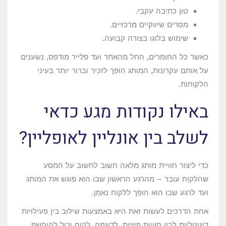
טון כתיבה עקבי.
מסרים שיווקיים מרכזיים.
שימוש בלוגו בצורה קבועה.
כאשר כל החומרים, החל מהאתר ועד פלייר מודפס, נשענים
על אותם עקרונות, המותג הופך לזכיר וברור יותר בעיני
הלקוחות.
באילו נקודות מגע כדאי
לשלב בין אונליין לאופליין?
כדי ליצור חוויית מותג מלאה חשוב לחשוב על המסע
שהלקוח עובר – מהרגע הראשון שבו הוא פוגש את המותג
ועד לרגע שבו הוא הופך ללקוח נאמן.
אחת הדרכים לעשות זאת היא באמצעות שילוב בין פעילויות
דיגיטליות לבין חוויות פיזיות. לדוגמה, לקוח יכול להיחשף