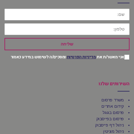
שם:
טלפון:
שליחה
אני מאשר/ת את
מדיניות הפרטיות
ומסכים/ה לשימוש במידע כאמור
השירותים שלנו
משרד פרסום
קידום אתרים
פרסום בגוגל
פרסום בפייסבוק
ניהול דף פייסבוק
ניהול מוניטין