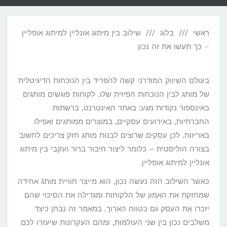
ראשי
בלוג
שילוב בין מיתוג אונליין למיתוג אופליין
– כך תעשו את זה נכון
בעולם השיווק המודרני קשה להפריד בין הנוכחות הדיגיטלית
של מותג לבין הנוכחות הפיזית שלו. לקוחות פוגשים מותגים
באינספור נקודות מגע: באתר האינטרנט, ברשתות
החברתיות, באירועים עסקיים, במוצרים ממותגים ואפילו
באריזות. לכן עסקים שרוצים לבנות מותג חזק צריכים לחשוב
בצורה הוליסטית – כלומר ליצור חיבור ברור ועקבי בין מיתוג
אונליין למיתוג אופליין.
כאשר השילוב הזה נעשה נכון, הוא מייצר חוויית מותג אחידה
שמחזקת את האמון של הלקוחות ומגדילה את הסיכוי שהם
יזכרו את העסק גם בטווח הארוך. במאמר זה נבחן כיצד
משלבים נכון בין שני העולמות, ומהם העקרונות שיעזרו לכם