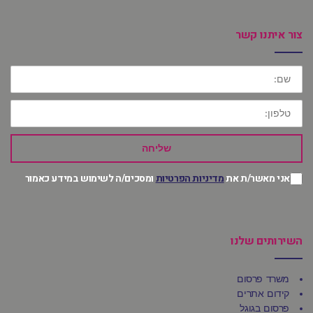
צור איתנו קשר
שם:
טלפון:
שליחה
אני מאשר/ת את
מדיניות הפרטיות
ומסכים/ה לשימוש במידע כאמור
השירותים שלנו
משרד פרסום
קידום אתרים
פרסום בגוגל