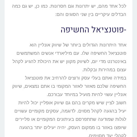
לכל אחד מהם, יש יתרונות וגם חסרונות. כמו כן, יש גם כמה
הבדלים עיקריים בין שני הסוגים והם:
-פוטנציאל החשיפה
אחד היתרונות הגדולים ביותר של שיווק אונליין הוא
פוטנציאל החשיפה שלו. עם מיליארדי אנשים המשתמשים
באינטרנט מדי יום, לשיווק מקוון יש את היכולת להגיע לקהל
עצום במהירות ובקלות.
במידה ואתם בעלי עסק ורוצים להרחיב את פוטנציאל
החשיפה שלכם מאזור לאזור המקומי בו אתם נמצאים, שיווק
אונליין עשוי להיות מועיל במיוחד עבורכם.
חשוב לציין שיש מקרים בהם גם שיווק אופליין יכול להיות
יעיל בהגעה לקהל מסוים. לדוגמה, עסקים מקומיים עשויים
לגלות שמודעה שתתפרסם בעיתונים המקומיים או פליירים
שיופצו באזור בו ממקום העסק, יהיה יעילים יותר בהגעה
לקהלי יעד מסוימים.