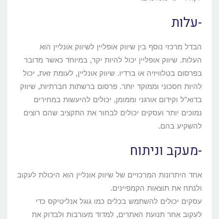
-עלות
הבדל מרכזי נוסף בין שיווק אופליין לשיווק אונליין הוא
העלות. שיווק אופליין יכול להיות יקר, במיוחד כאשר מדובר
בפרסום בטלוויזיה או ברדיו. שיווק אונליין, לעומת זאת, יכול
להיות חסכוני וממוקד יותר. פרסום ברשתות חברתיות, שיווק
בדוא"ל וקידום אורגני וממומן, יכולים להיעשות במחירים
נמוכים יותר ועסקים יכולים לבחור את התקציב שהם רוצים
להשקיע בהם.
-מעקב וניתוח
אחד היתרונות המרכזיים של שיווק אונליין הוא היכולת לעקוב
ולנתח את תוצאות הקמפיינים.
עסקים יכולים להשתמש בכלים כמו גוגל אנליטיקס כדי
לעקוב אחר תנועת האתרים, למדוד מעורבות ולבדוק את