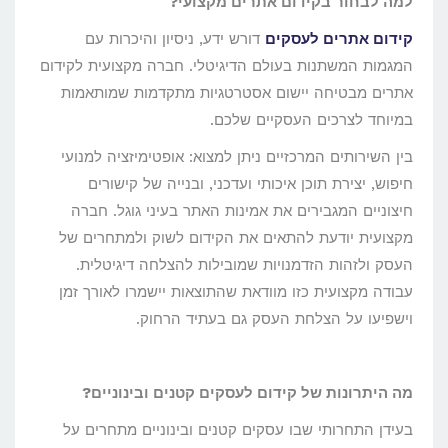
למה לבחור בקידום אתרים מקצועי?
קידום אתרים לעסקים
דורש ידע, ניסיון והיכרות עם
המגמות המשתנות בעולם הדיגיטלי. חברה מקצועית לקידום
אתרים מבטיחה יישום אסטרטגיות מתקדמות שמותאמות
במיוחד לצרכים העסקיים שלכם.
בין השירותים המרכזיים ניתן למצוא: אופטימיזציה למנועי
חיפוש, יצירת תוכן איכותי ועדכני, ובנייה של קישורים
חיצוניים המגבירים את אמינות האתר בעיני גוגל. חברה
מקצועית יודעת להתאים את הקידום לשוק ולמתחרים של
העסק ולזהות הזדמנויות שמובילות להצלחה דיגיטלית.
עבודה מקצועית כזו מוודאת שהתוצאות יישמרו לאורך זמן
וישפיעו על הצלחת העסק גם בעתיד הרחוק.
מה היתרונות של קידום לעסקים קטנים ובינוניים?
בעידן התחרותי שבו עסקים קטנים ובינוניים מתחרים על