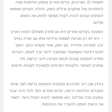
תשומת לב הצרכנים, קידום אתרים מספק הזדמנות שווה
להתחרות מול שחקנים גדולים בשוק. תהליך הקידום מאפשר
לעסקים קטנים להגיע לקהל ממוקד ולחזק את המותג
שלהם.
השקעה בקידום אתרים היא גם פתרון משתלם לטווח הארוך
– היא לא רק מביאה תוצאות מיידיות אלא גם יוצרת בסיס
יציב לצמיחה עתידית. עם הזמן, אתר מקודם היטב יהפוך
לנכס דיגיטלי משמעותי שממשיך לייצר ערך לעסק. הקידום
מסייע לעסקים קטנים לבסס מוניטין חיובי ברשת, מה
שתורם לשימור הלקוחות הקיימים ולמשיכת לקוחות חדשים.
בעידן שבו רוב הצרכנים מבצעים חיפושים ברשת לפני שהם
מקבלים החלטות רכישה, קידום אתרים הפך לכלי חיוני עבור
עסקים מכל הגדלים. הוא מאפשר להגיע לקהל היעד, לשפר
את נראות העסק ולהגביר את ההכנסות.