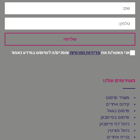
שם:
טלפון:
שליחה
אני מאשר/ת את
מדיניות הפרטיות
ומסכים/ה לשימוש במידע כאמור
השירותים שלנו
משרד פרסום
קידום אתרים
פרסום בגוגל
פרסום בפייסבוק
ניהול דף פייסבוק
ניהול מוניטין
בניית אתרים