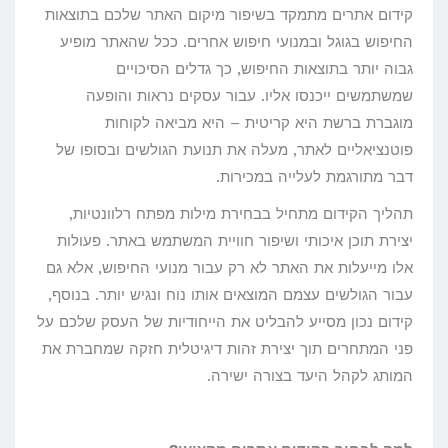
קידום אתרים מתמקד בשיפור מיקום האתר שלכם בתוצאות
החיפוש בגוגל ובמנועי חיפוש אחרים. ככל שהאתר מופיע
גבוה יותר בתוצאות החיפוש, כך גדלים הסיכויים
שמשתמשים ייכנסו אליו. עבור עסקים נראות והופעה
מוגברת ברשת היא קריטית – היא מביאה לקוחות
פוטנציאליים לאתר, מעלה את תנועת הגולשים ובסופו של
דבר מתורגמת לעלייה במכירות.
תהליך הקידום מתחיל בבחירת מילות מפתח רלוונטיות,
יצירת תוכן איכותי ושיפור חוויית המשתמש באתר. פעולות
אלו מייעלות את האתר לא רק עבור מנועי החיפוש, אלא גם
עבור הגולשים עצמם המוצאים אותו נוח ונגיש יותר. בנוסף,
קידום נכון מסייע להבליט את הייחודיות של העסק שלכם על
פני המתחרים תוך יצירת זהות דיגיטלית חזקה שמחברת את
המותג לקהל היעד בצורה ישירה.