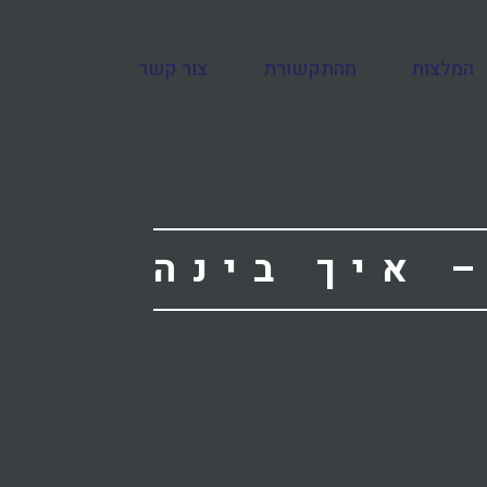
המלצות
מהתקשורת
צור קשר
ום אתרים בעידן ה-AI – איך בינה