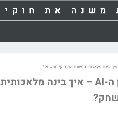
 משנה את חוקי 
קידום אתרים בעידן ה-AI – איך בינה מלאכותית
שחק?