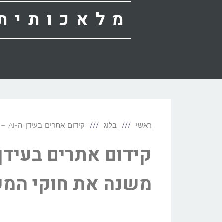
מלאכותית
ראשי
בלוג
קידום אתרים בעידן ה-AI – איך בינה מלאכותית משנה את חוקי המשחק?
משנה את חוקי המ