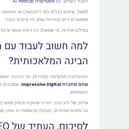
לעבוד בשילוב עם
אסטרטגיה מבוססת AI
.
למ
מאפשרים דיוק ומהירות שלא היו קיימים בעבר.
במילים אחרות, מי שמשלב בין ניסיון אנושי ובינה
למה חשוב לעבוד עם מ
הבינה המלאכותית?
הטכנולוגיה מתקדמת במהירות, אך ההבנה האסטר
שחם מחברת Impressive Digital
, שמבינים ל
המשתמש.
על נתונים אמיתיים, תובנות מבוססות AI ותוכן שמעניק ערך אמיתי לגולש.
לסיכום, העתיד של SEO כבר כאן – והוא חכם מתמיד