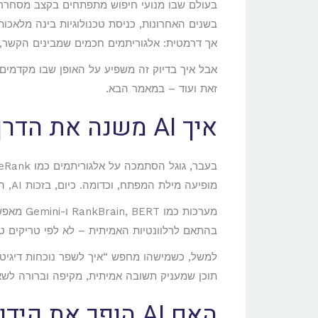
בעולם שבו מנועי חיפוש מתפתחים בקצב מסחרר, 
אך דרמטית: אלגוריתמים חכמים שמבינים הקשר, 
אבל איך בדיוק זה משפיע על האופן שבו מקדמים
זאת ועוד – במאמר הבא.
איך AI משנה את הדרך שבה גוגל מדרג אתרים?
מופיעה מילת המפתח, וכדומה. כיום, בזכות AI, המנועים “מבינים” את התוכן ברמה כמעט אנושית.
מערכות כ
בהתאם לרלוונטיות האמיתית – לא לפי טריקים טכ
למשל, כשמישהו מחפש “איך לשפר נוכחות דיגיטל
תוכן שמעניק תשובה אמיתית, מקיפה וברורה לשא
האם AI הופך את 