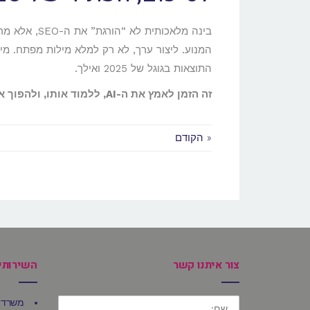
בינה מלאכותי
המנוע. ליצור ערך, לא רק למלא מילות מפתח. מי 
התוצאות בגוגל של 2025 ואילך.
זה הזמן לאמץ את ה-AI, ללמוד אותו, ולהפוך אותו לשותף פעיל בקידום האתר שלך.
« הקודם
צור איתנו קשר
השירותי
שם:
משרד 