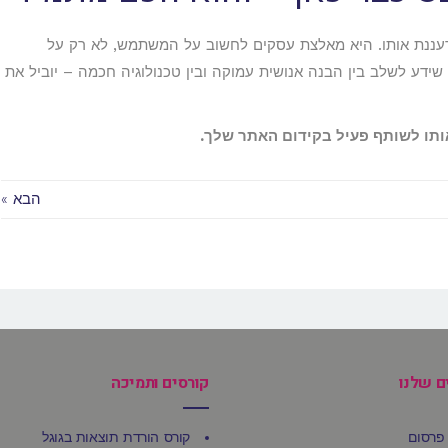
ת לא “הורגת” את ה-SEO, אלא מרעננת אותו. היא מאלצת עסקים לחשוב על המשתמש, לא רק על
שידע לשלב בין הבנה אנושית עמוקה ובין טכנולוגיה חכמה – יוביל את
הבא »
ם שלנו
קורסים ותמיכה
פרסום
קורס הורדת תוצאות בגוגל