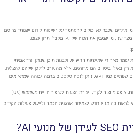
י אתרים שכבר לא יכולים להסתמך על “שיטות קידום ישנות” צריכים
מבין את הכוח של AI, מקבל יתרון עצום.
:
עומד מאחורי שאילתות החיפוש, ולבנות תוכן שנותן ערך אמיתי.
 רק באילו ביטויים הם מדורגים, אלא מה גורם לתוכן שלהם להצליח.
בעזרת מודלים שפתיים כמו GPT, ניתן לנסח טקסטים ברמה גבוהה שמתאימים
, אופטימיזציה לקוד, ויצירת הצעות לשיפור חוויית משתמש (UX).
י לראות בה מנוע חדש לצמיחה אורגנית חכמה ולייעול פעילות הקידום
י AI?