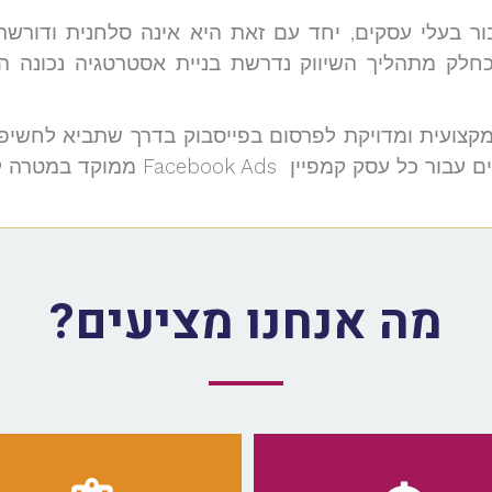
ר בעלי עסקים, יחד עם זאת היא אינה סלחנית ודורשת
כחלק מתהליך השיווק נדרשת בניית אסטרטגיה נכונה ה
סטרטגיה מקצועית ומדויקת לפרסום בפייסבוק בדרך שתביא לחשי
 במטרה להפוך כל קמפיין לנכס דיגיטלי ריווחי.
מה אנחנו מציעים?