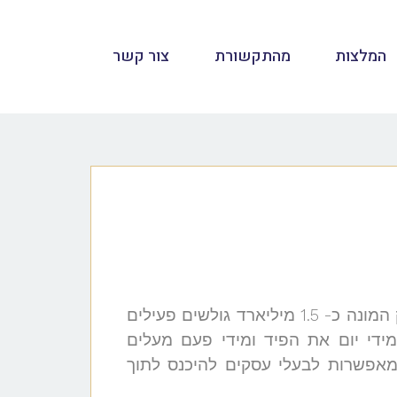
המלצות
מהתקשורת
צור קשר
עולם השיווק והפרסום שינה את פניו ללא הכר בעשור האחרון, וזאת לנוכח הקמת רשת הפייסבוק המונה כ- 1.5 מיליארד גולשים פעילים
ולשים רק בישראל. כ- 65% משתמשים פוקדים מידי יום את הפיד ומידי פעם מעלים
, מאפשרות לבעלי עסקים להיכנס לתוך