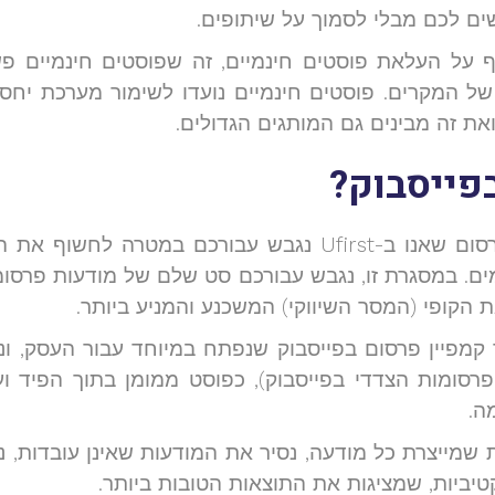
שים לכם מבלי לסמוך על שיתופים.
 על העלאת פוסטים חינמיים, זה שפוסטים חינמיים פש
ל המקרים. פוסטים חינמיים נועדו לשימור מערכת יחסי
את זה מבינים גם המותגים הגדולים.
פייסבוק?
פרסום בפייסבוק הוא חלק מחבילת פרסום שאנו ב-Ufirst נגבש
ם. במסגרת זו, נגבש עבורכם סט שלם של מודעות פרסומת
 הקופי (המסר השיווקי) המשכנע והמניע ביותר.
קמפיין פרסום בפייסבוק שנפתח במיוחד עבור העסק, ונג
רסומות הצדדי בפייסבוק), כפוסט ממומן בתוך הפיד וע
ה.
 שמייצרת כל מודעה, נסיר את המודעות שאינן עובדות, נ
ביות, שמציגות את התוצאות הטובות ביותר.