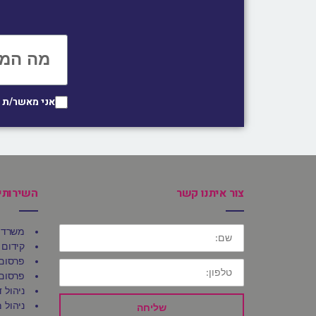
אני מאשר/ת 
צור איתנו קשר
השירותי
שם:
משרד 
קידום 
פרסום 
טלפון:
פרסום 
ניהול 
ניהול מ
שליחה