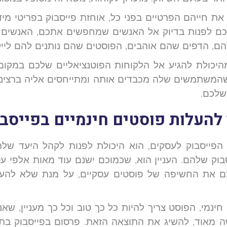
את חייהם הפרטיים בפני כל, אוחזת פייסבוק בפריטי מיד
 לכם לפנות בדיוק אל האנשים שמחפשים אתכם, האנשים
ם, הדפים שהם אוהבים, הפוסטים שהם נותנים להם לייק
היכולת להגיע אל הלקוחות הפוטנציאליים שלכם במקום
משתמשים שלה מכבדים אותה ומתייחסים אליה ברצינות,
שלכם.
העלות פוסטים חינמיים בפייסבו
הפייסבוק לעסקים, הוא היכולת לפנות לקהל היעד של
בוק שלהם. העניין הוא, שכמוכם ישנם עוד מאות אלפי 
צם את החשיפה של פוסטים עסקיים, על מנת שלא להעמ
חינמי, הפוסט צריך להיות כל כך טוב וכל כך מעניין, שאנ
ה מאוד, להשיג את התוצאה הזאת. פרסום בפייסבוק 