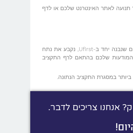
 תנועה לאתר האינטרנט שלכם או לדף
את עלותו של הקמפיין שלכם לפרסום בפייסבוק אתם קובעים בעצמכם. במסגרת חבילת הפרסום שנבנה יחד ב-Ufirst, נקבע את נתח
גו המודעות שלכם בהתאם לרף התקציב
ק? אנחנו צריכים לדבר.
ום!