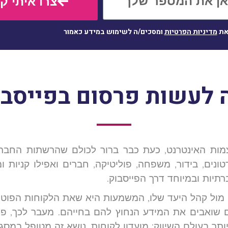
צרו איתי ק
את
מדיניות הפרטיות
ומסכים/ה לשימוש במידע כאמור
 לעשות פרסום בפייסבו
מות האינטרנט, כעת כבר ברור לכולם שהרשתות החברת
נים, בידור, משפחה, פוליטיקה, חברים ואפילו קניות ומא
יות ובמיוחד דרך הפייסבוק.
 מול קהל היעד שלו, המשמעות היא שאת הלקוחות הפוטנצ
ואבים את המידע הנחוץ להם בחייהם. מעבר לכך, פר
תר בעולם השיווק: מועדון לקוחות, נושא זה מטופל במס