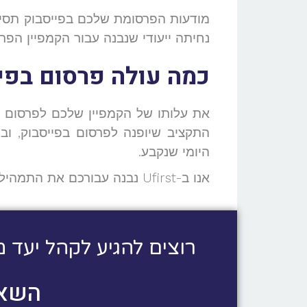
מודעות הפרסומת שלכם בפייסבוק תסיי
נחיתה ייעודי שנבנה עבור הקמפיין הפרס
כמה עולה פרסום בפי
התקציב שיופנה לפרסום בפייסבוק, וב
היומי שנקבע.
אנו ב-Ufirst נבנה עבורכם את התמהיל הנכון לניצול מיטבי של התקציב והשגת התוצאות הטובות ביותר במסגרת התקציב הנתונה.
רוצים להגיע לקהל יעד מ
השאר