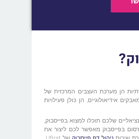
שר
ק?
יות הן מערכת העצבים המרכזית של
בקים אידיאולוגיים, הן כולן פעילויות
יאליים שלכם תוכלו למצוא בפייסבוק,
סום בפייסבוק מאפשר לכם ליצור את
גרת שירות
ניהול דף פייסבוק
של Ufirst.