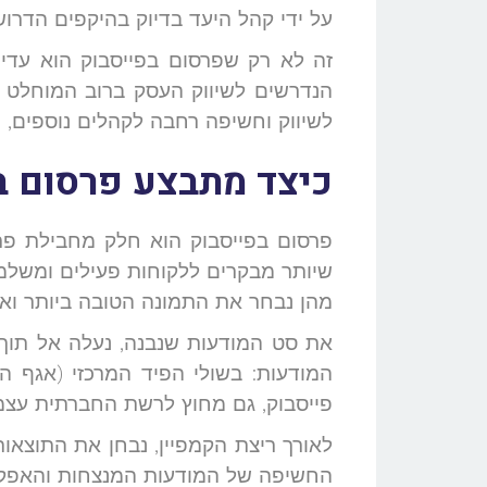
על ידי קהל היעד בדיוק בהיקפים הדרו
זה לא רק שפרסום בפייסבוק הוא עדיף
הנדרשים לשיווק העסק ברוב המוחלט ש
לשיווק וחשיפה רחבה לקהלים נוספים, ו
כיצד מתבצע פרסום ב
שיותר מבקרים ללקוחות פעילים ומשלמי
מהן נבחר את התמונה הטובה ביותר ואת
את סט המודעות שנבנה, נעלה אל תוך 
המודעות: בשולי הפיד המרכזי (אגף הפ
פייסבוק, גם מחוץ לרשת החברתית עצמ
לאורך ריצת הקמפיין, נבחן את התוצאות
החשיפה של המודעות המנצחות והאפקטי