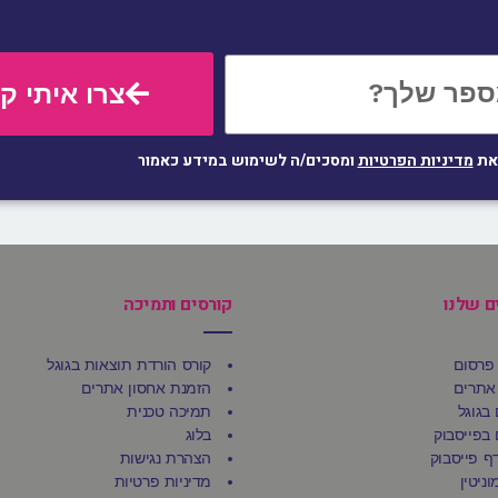
צרו איתי ק
את
מדיניות הפרטיות
ומסכים/ה לשימוש במידע כאמור
ם שלנו
קורסים ותמיכה
פרסום
קורס הורדת תוצאות בגוגל
אתרים
הזמנת אחסון אתרים
בגוגל
תמיכה טכנית
בפייסבוק
בלוג
דף פייסבוק
הצהרת נגישות
וניטין
מדיניות פרטיות