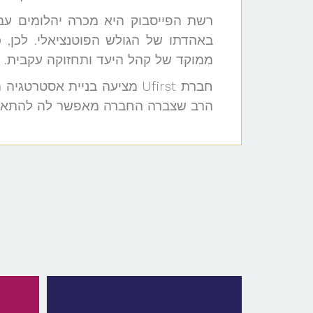
רשת הפייסבוק היא מכרה יהלומים עבו
באהדתו של הגולש הפוטנציאלי. לכן, 
ממוקד של קהל היעד ותחזוקה עקבית.
חברת Ufirst מציעה בניית א
הרב שצברה החברה מאפשר לה להתאים עבור כל עסק קמפיין Facebook Ads ממוקד