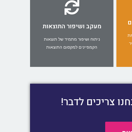
קמפיינים ממוקדים ורווחיים.
התוצאות ולהנגיש לקהל היעד
ם
ומאפייני הקמפיין, למקסם את
מעקב ושיפור התוצאות
מאפשר לנו לבחון ולשפר את הטרגוט
מעקב מתמיד אחר התוצאות
מת
ניתוח ושיפור מתמיד של תוצאות
ר
דוחות ניתוח ושיפור
הקמפיינים למקסום התוצאות
חנו צריכים לדבר!