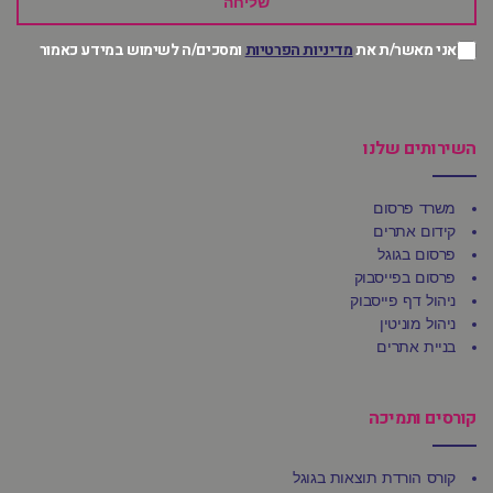
שליחה
אני מאשר/ת את
מדיניות הפרטיות
ומסכים/ה לשימוש במידע כאמור
השירותים שלנו
משרד פרסום
קידום אתרים
פרסום בגוגל
פרסום בפייסבוק
ניהול דף פייסבוק
ניהול מוניטין
בניית אתרים
קורסים ותמיכה
קורס הורדת תוצאות בגוגל