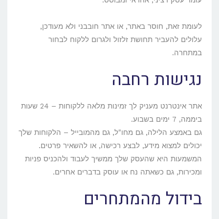
עומד עסק רציני, אחראי ומבוסס.
לעומת זאת, חוסר באתר, או אתר חובבני ולא מעודכן,
עלולים להעביר תחושת זלזול ולגרום ללקוח לבחור
במתחרה.
נגישות רחבה
אתר אינטרנט מעניק לך זמינות מלאה ללקוחות – 24 שעות
ביממה, 7 ימים בשבוע.
גם באמצע הלילה, גם מחו"ל, גם מהמובייל – הלקוחות שלך
יכולים למצוא מידע, לבצע רכישה, או להשאיר פרטים.
המשמעות היא שהעסק שלך ממשיך לעבוד ולהכניס פניות
ומכירות, גם כשאתה נח או עוסק בדברים אחרים.
בידול מהמתחרים