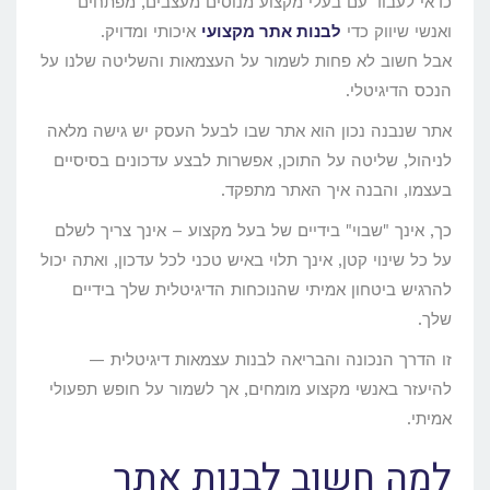
כדאי לעבוד עם בעלי מקצוע מנוסים מעצבים, מפתחים
ואנשי שיווק כדי
לבנות אתר מקצועי
איכותי ומדויק.
אבל חשוב לא פחות לשמור על העצמאות והשליטה שלנו על
הנכס הדיגיטלי.
אתר שנבנה נכון הוא אתר שבו לבעל העסק יש גישה מלאה
לניהול, שליטה על התוכן, אפשרות לבצע עדכונים בסיסיים
בעצמו, והבנה איך האתר מתפקד.
כך, אינך "שבוי" בידיים של בעל מקצוע – אינך צריך לשלם
על כל שינוי קטן, אינך תלוי באיש טכני לכל עדכון, ואתה יכול
להרגיש ביטחון אמיתי שהנוכחות הדיגיטלית שלך בידיים
שלך.
זו הדרך הנכונה והבריאה לבנות עצמאות דיגיטלית —
להיעזר באנשי מקצוע מומחים, אך לשמור על חופש תפעולי
אמיתי.
למה חשוב לבנות אתר