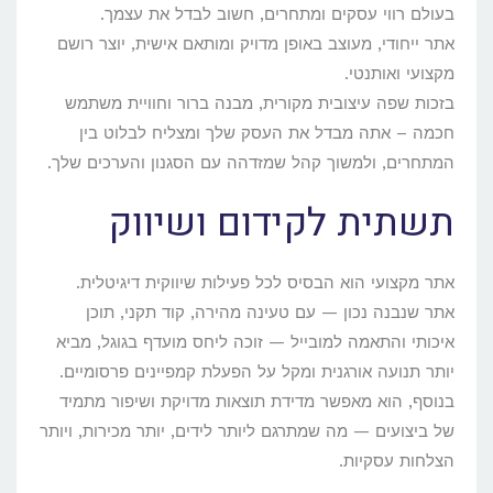
בעולם רווי עסקים ומתחרים, חשוב לבדל את עצמך.
אתר ייחודי, מעוצב באופן מדויק ומותאם אישית, יוצר רושם
מקצועי ואותנטי.
בזכות שפה עיצובית מקורית, מבנה ברור וחוויית משתמש
חכמה – אתה מבדל את העסק שלך ומצליח לבלוט בין
המתחרים, ולמשוך קהל שמזדהה עם הסגנון והערכים שלך.
תשתית לקידום ושיווק
אתר מקצועי הוא הבסיס לכל פעילות שיווקית דיגיטלית.
אתר שנבנה נכון — עם טעינה מהירה, קוד תקני, תוכן
איכותי והתאמה למובייל — זוכה ליחס מועדף בגוגל, מביא
יותר תנועה אורגנית ומקל על הפעלת קמפיינים פרסומיים.
בנוסף, הוא מאפשר מדידת תוצאות מדויקת ושיפור מתמיד
של ביצועים — מה שמתרגם ליותר לידים, יותר מכירות, ויותר
הצלחות עסקיות.