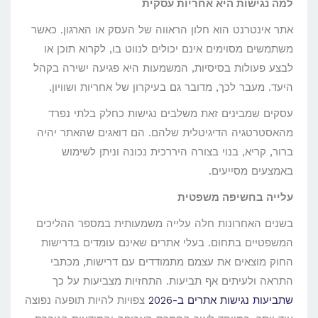
למה נגישות היא אחריות עסקית
אתר אינטרנט הוא חלון הראווה של העסק או הארגון. כאשר
משתמשים מסוימים אינם יכולים לנווט בו, לקרוא תוכן או
לבצע פעולות בסיסיות, המשמעות היא פגיעה ישירה בקהל
היעד. מעבר לכך, מדובר גם בעיקרון של אחריות ושוויון.
עסקים שמבינים זאת משלבים נגישות כחלק בלתי נפרד
מהאסטרטגיה הדיגיטלית שלהם. הם דואגים שהאתר יהיה
ברור, קריא, בנוי בצורה היררכית נכונה וניתן לשימוש
באמצעים מסייעים.
עלייה בחשיפה משפטית
בשנים האחרונות חלה עלייה משמעותית במספר ההליכים
המשפטיים בתחום. בעלי אתרים שאינם עומדים בדרישות
החוק מוצאים את עצמם מתמודדים עם דרישות, מכתבי
התראה ולעיתים אף תביעות. התחזיות מצביעות על כך
שתביעות נגישות אתרים ב-2026
צפויות להיות תופעה נפוצה