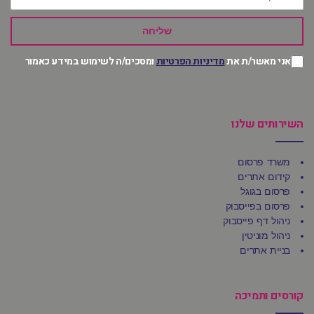
שליחה
אני מאשר/ת את
מדיניות הפרטיות
ומסכים/ה לשימוש במידע כאמור
השירותים שלנו
משרד פרסום
קידום אתרים
פרסום בגוגל
פרסום בפייסבוק
ניהול דף פייסבוק
ניהול מוניטין
בניית אתרים
קורסים ותמיכה