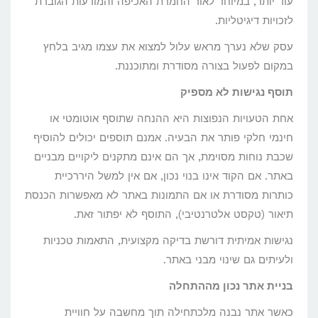
עוד יותר, במיוחד לאור החמרת האכיפה והמודעות הגוברת
לזכויות דיגיטליות.
עסק שלא נערך מראש עלול למצוא את עצמו מגיב בלחץ
במקום לפעול בצורה מסודרת ומתוכננת.
תוסף נגישות לא מספיק
אחת הטעויות הנפוצות היא ההנחה שתוסף אוטומטי או
חינמי חלקי פותר את הבעיה. אמנם תוספים יכולים להוסיף
שכבת נוחות מסוימת, אך הם אינם מתקנים ליקויים מבניים
באתר. אם הקוד אינו בנוי נכון, אם אין למשל היררכיית
כותרות מסודרת או אם התמונות באתר לא מאפשרות הכנסת
תיאור (טקסט אלטרנטיבי), התוסף לא יפתור זאת.
נגישות אמיתית דורשת בדיקה מקצועית, התאמות טכניות
ולעיתים גם שינוי מבני באתר.
בניית אתר נכון מההתחלה
כאשר אתר נבנה מלכתחילה תוך מחשבה על חוויית