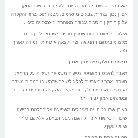
משתמש ונגישות, קל הרבה יותר לעמוד בדרישות התקן.
אפיון נכון, בחירת צבעים מתאימים, מבנה תוכן ברור והקפדה
על קוד תקין חוסכים עבודה מאוחרת ומצמצמים סיכון.
שילוב בין צוות פיתוח שמבין חוויית משתמש לבין גורם
מקצועי בתחום ההנגשה יוצר תוצאה איכותית ועמידה לאורך
זמן.
נגישות כחלק ממוניטין ואמון
מעבר להיבט המשפטי, נגישות משפיעה ישירות על תדמית
העסק. אתר שמאפשר לכל גולש להשתמש בו בנוחות משדר
מקצועיות ואחריות. לקוחות מזהים השקעה בפרטים הקטנים
ומפתחים אמון גבוה יותר.
בעידן שבו כל חוויה דיגיטלית משפיעה על החלטת רכישה,
שיפור הנגישות אינו רק הגנה מפני תביעה, אלא גם כלי
שיווקי עקיף.
מניעה במקום תגובה