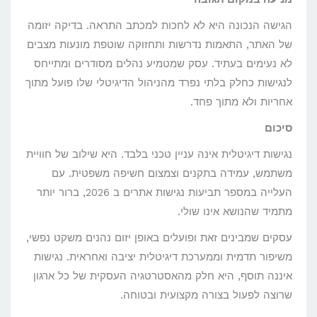
הגישה הנכונה היא לא לחכות למכתב התראה. בדיקה יזומה
של האתר, התאמות נדרשות ותחזוקה שוטפת מונעות מצבים
לא נעימים בעתיד. עסק שמטמיע נהלים מסודרים ומתייחס
לנגישות כחלק בלתי נפרד מהניהול הדיגיטלי שלו פועל מתוך
אחריות ולא מתוך פחד.
סיכום
נגישות דיגיטלית אינה עניין טכני בלבד. היא שילוב של חוויית
משתמש, עמידה בתקנים וצמצום חשיפה משפטית. עם
העלייה במספר תביעות נגישות אתרים ב 2026, ברור יותר
מתמיד שהנושא אינו שולי.
עסקים שמבינים זאת ופועלים באופן יזום נהנים משקט נפשי,
משיפור תדמית וממערכת דיגיטלית יציבה ואחראית. נגישות
איננה תוסף, היא חלק מהאסטרטגיה העסקית של כל ארגון
שרוצה לפעול בצורה מקצועית ובטוחה.