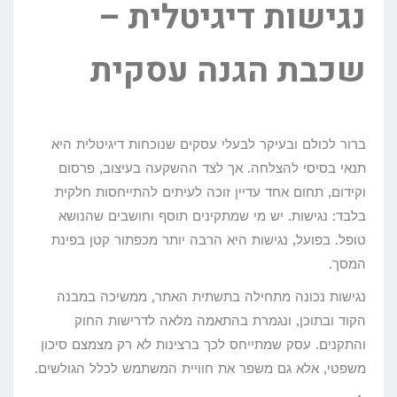
נגישות דיגיטלית –
שכבת הגנה עסקית
ברור לכולם ובעיקר לבעלי עסקים שנוכחות דיגיטלית היא
תנאי בסיסי להצלחה. אך לצד ההשקעה בעיצוב, פרסום
וקידום, תחום אחד עדיין זוכה לעיתים להתייחסות חלקית
בלבד: נגישות. יש מי שמתקינים תוסף וחושבים שהנושא
טופל. בפועל, נגישות היא הרבה יותר מכפתור קטן בפינת
המסך.
נגישות נכונה מתחילה בתשתית האתר, ממשיכה במבנה
הקוד ובתוכן, ונגמרת בהתאמה מלאה לדרישות החוק
והתקנים. עסק שמתייחס לכך ברצינות לא רק מצמצם סיכון
משפטי, אלא גם משפר את חוויית המשתמש לכלל הגולשים.