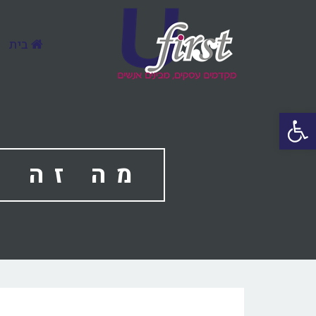
בית
פתח סרגל נגישות
מה זה שרת VPS ומי