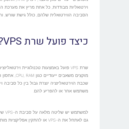
וירטואליות מבודדות, כל אחת מריץ את מערכת 
הסביבה הווירטואלית שלהם, כולל גישת שורש, והם
כיצד פועל שרת VPS?
מוקצים משאבי
שכבת הוירטואליזציה יוצרת גבול בין כל סביבה 
משתמש אחר או להפריע להם.
למשת
גם לאתחל את ה-VPS או להתקין אפליקציות מותאמות אישית מבלי להשפיע על משתמשים אחרים באותו שרת פיזי.