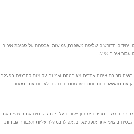
לעסקים ויחידים הדורשים שליטה משופרת, גמישות ואבטחה על סביבת אירוח
ר אירוח VPS:
רשים סביבת אירוח אתרים מאובטחת ואמינה על מנת להבטיח הפעלה
 החנות המקוונת שלהם. שרת VPS מספק את המשאבים ותכונות האבטחה הדרושים לאירוח אתר מסחר
והה דורשים סביבת אחסון ייעודית על מנת להבטיח את ביצועי האתר