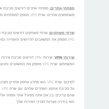
מפתחי אתרים:
מפתחי אתרים דורשים סביבת איר
משתמשים אחרים. שרת VPS מספק למפתחים סביבה ייעודית ומבודדת לבדיקה ופריסה של האפליקציות שלהם.
שרתי משחקים:
שרתי משחקים דורשים סביבת אי
VPS מספק את המשאבים הדרושים והשהייה נמוכה לאירוח שרתי משחקים.
שירותי
VPN
: שירותי VPN דורשים סבי
המשתמש. שרת VPS מספק את המשאבים ותכונות האבטחה הדרושים כדי לארח שירות VPN.
לסיכום: שרת VPS הוא פתרון אחסון 
על
הוא בחירה מצוינת לצרכי האירוח שלך.