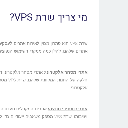
מי צריך שרת VPS?
שרת VPS הוא פתרון מצוין לאירוח אתרים 
אתרים שלהם. להלן כמה ממקרי השימוש הנפוצים עבו
אתרי מסחר אלקטרוני:
אתרי מסחר אלקטרוני דו
חלקה של
אלקטרוני.
אתרים עתירי תנועה:
אתרים המקבלים תעבורה גב
ויציבותו. שרת VPS מספק משאבים ייעודיים כדי להבטיח ביצועי אתר אופטימליים, אפילו במהלך עליות תעבורה גבוהות.