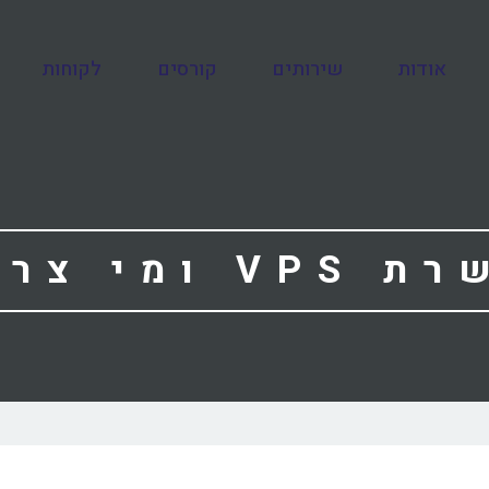
אודות
שירותים
קורסים
לקוחות
 צריך אותו