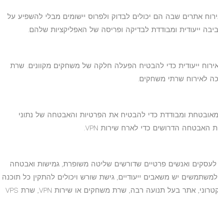
וח אתרים שבה הם יכולים לבדוק ולפרוס יישומים מבלי להשפיע על
רוח ייעודית כדי להבטיח הפעלה חלקה של משחקים מקוונים. שרת
בת אירוח מאובטחת ומבודדת כדי להבטיח את הפרטיות והאבטחה של נתוני
אתרים מצוין לעסקים ואנשים פרטיים שדורשים שליטה משופרת, גמישות ואבטחה
 סביבת אחסון האתרים שלהם. עם שרת VPS, למשתמשים יש משאבים ייעודיים, גישת שורש ויכולים להתקין כל תוכנה
שהם צריכים. בין אם אתה מפעיל אתר מסחר אלקטרוני, אתר בעל תנועה רבה, שרת משחקים או שירות VPN, שרת VPS