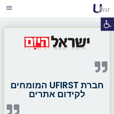
תפריט
פתח סרגל נגישות
חברת UFIRST המומחים
לקידום אתרים