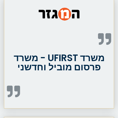
משרד UFIRST - משרד
פרסום מוביל וחדשני