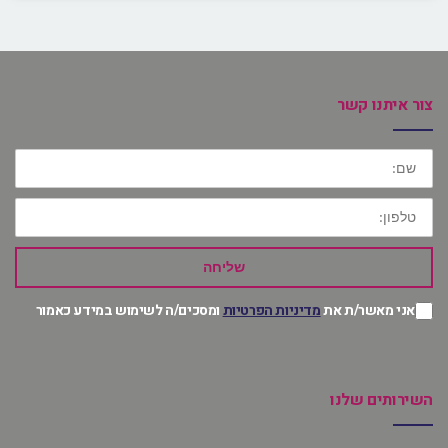
צור איתנו קשר
שם:
טלפון:
שליחה
אני מאשר/ת את
מדיניות הפרטיות
ומסכים/ה לשימוש במידע כאמור
השירותים שלנו