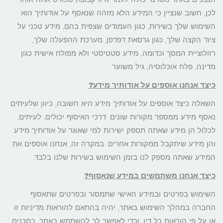
לכן, חשוב שנציין כי המידע הלא מזהה שנאסף על אודותיך הוא
השימוש שלך בשירות, כגון העמודים שצפית בהם, מידע טכני על
ציוד הקצה שלך, כגון גרסאת דפדפן, מערכת ההפעלה שלך,
רזולוציית המסך וכדומה, מידע סטטיסטי ולא מפולח אישית כגון
מדינה, פלח אוכלוסיה, גיל משוער.
כיצד אנחנו אוספים על אודותיך מידע
?
השאלה כיצד אוספים על אודותיך מידע היא חשובה, כיוון שלעיתים
נאסף מידע ממספר מקורות שונים. דרכי האיסוף יכולים, לעיתים,
לכלול הן מידע שאתה תספק ישירות למי שאוגר על אודותיך מידע
והן מידע שיתקבל ממקורות אחרים. במקרה זה, אנחנו אוספים את
המידע שאתה מספק לנו בזמן השימוש בשירות שלנו בלבד.
כיצד אנחנו משתמשים במידע שנאסוף
?
השימוש בפרטים ובמידע האישי שתמסור ובפרטים שתאסוף
החברה במהלך השימוש באתר, יהיה בהתאם להוראות מדיניות זו
או על פי הוראות כל דין, וכדי לאפשר לך להשתמש באתר, בתכנים