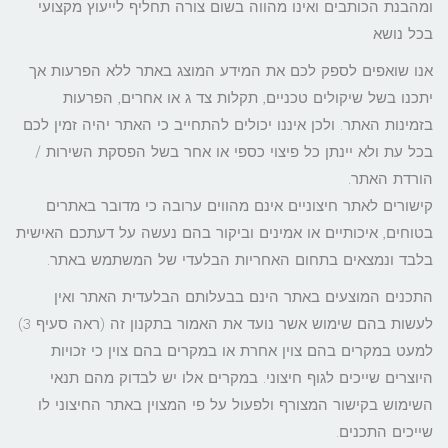
ומהבנת הכותבים ואינו מהווה בשום צורה תחליף לייעוץ מקצועי
בכל נושא
אנו שואפים לספק לכם את המידע המוצג באתר ללא הפרעות אך
יתכנו בשל שיקולים טכניים, תקלות צד ג או אחרים, הפרעות
בזמינות האתר. ולכן איננו יכולים להתחייב כי האתר יהיה זמין לכם
בכל עת ולא יינתן כל פיצוי כספי או אחר בשל הפסקת השירות /
הורדת האתר.
קישורים לאתר חיצוניים אינם מהווים ערובה כי מדובר באתרים
בטוחים, איכותיים או אמינים וביקור בהם נעשה על דעתכם האישית
בלבד ונמצאים בתחום האחריות הבלעדי של המשתמש באתר.
התכנים המוצעים באתר הינם בבעלותם הבלעדית האתר ואין
לעשות בהם שימוש אשר נועד את האמור בתקנון זה (ראה סעיף 3)
למעט במקרים בהם צוין אחרת או במקרים בהם צוין כי זכויות
היוצרים שייכים לגוף חיצוני. במקרים אלו יש לבדוק מהם תנאי
השימוש בקישור המצורף ולפעול על פי המצוין באתר החיצוני לו
שייכים התכנים.