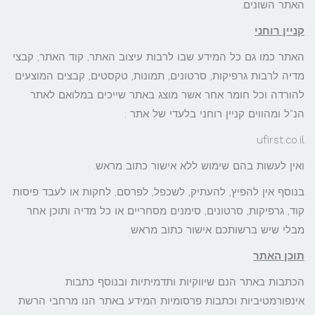
האתר השונים.
קניין רוחני
האתר כמו גם כל המידע שבו לרבות עיצוב האתר, קוד האתר, קבצי
מדיה לרבות גרפיקות, סרטונים, תמונות, טקסטים, קבצים המוצעים
להורדה וכל חומר אחר אשר מוצג באתר שייכים במלואם לאתר
הנ"ל ומהווים קניין רוחני בלעדי של אתר :
ufirst.co.il
ואין לעשות בהם שימוש ללא אישור כתוב מראש.
בנוסף אין להפיץ, להעתיק, לשכפל, לפרסם, לחקות או לעבד פיסות
קוד, גרפיקות, סרטונים, סימנים מסחריים או כל מדיה ותוכן אחר
מבלי שיש ברשותכם אישור כתוב מראש.
תוכן האתר
הכתבות באתר הנם שיווקיות ותדמיתיות ובנוסף כתבות
אינפורמטיביות וכתבות פרסומיות המידע באתר הנו מרחבי הרשת