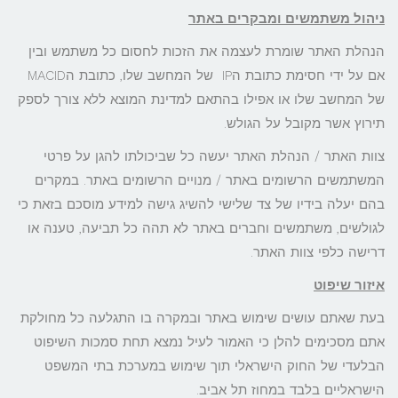
ניהול משתמשים ומבקרים באתר
הנהלת האתר שומרת לעצמה את הזכות לחסום כל משתמש ובין
אם על ידי חסימת כתובת הIP של המחשב שלו, כתובת הMACID
של המחשב שלו או אפילו בהתאם למדינת המוצא ללא צורך לספק
תירוץ אשר מקובל על הגולש.
צוות האתר / הנהלת האתר יעשה כל שביכולתו להגן על פרטי
המשתמשים הרשומים באתר / מנויים הרשומים באתר. במקרים
בהם יעלה בידיו של צד שלישי להשיג גישה למידע מוסכם בזאת כי
לגולשים, משתמשים וחברים באתר לא תהה כל תביעה, טענה או
דרישה כלפי צוות האתר.
איזור שיפוט
בעת שאתם עושים שימוש באתר ובמקרה בו התגלעה כל מחולקת
אתם מסכימים להלן כי האמור לעיל נמצא תחת סמכות השיפוט
הבלעדי של החוק הישראלי תוך שימוש במערכת בתי המשפט
הישראליים בלבד במחוז תל אביב.