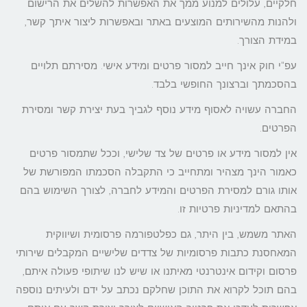
חלקיים, עלולים למנוע ממך את האפשרות להשלים את הרישום
ולהנות מהשירותים המוצעים באתר ובאפשרות ליצור איתך קשר,
במידת הצורך.
עפ"י חוק אינך חייב למסור פרטים ומידע אישי. מסירתם תלויים
בהסכמתך וברצונך החופשי בלבד.
החברה עשויה לאסוף מידע נוסף לגביך בעת יצירת קשר ומסירת
הפרטים.
אין למסור מידע או פרטים של צד שלישי, וככל שתמסור פרטים
כאמור הינך מצהיר ומתחייב כי התקבלה הסכמתו המפורשת של
אותו גורם למסירת הפרטים והמידע לחברה, לצורך השימוש בהם
בהתאם למדיניות פרטיות זו.
האתר משמש, בין היתר, גם כפלטפורמה פרסומית ושיווקית
המאחסנת כתבות פרסומיות של צדדים שלישיים המקבלים שירותי
פרסום וקידום אינטרנטי מאיתנו או שיש לנו שיתופי פעולה איתם,
בהם תוכל לקרוא את התוכן שחלקם נכתב על ידם ולעיתים נוספה