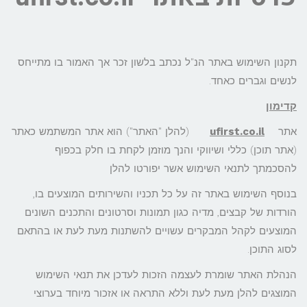
תקנון השימוש באתר הנ"ל נכתב בלשון זכר אך האמור בו מתייחס
לנשים וגברים כאחד.
קדימון
אתר
ufirst.co.il
(להלן "האתר") הוא אתר המשתמש כאתר
(אתר תוכן) כללי ושיווקי והנך מוזמן לקחת בו חלק בכפוף
להסכמתך לתנאי השימוש אשר יפורטו להלן
בנוסף השימוש באתר זה על כל תכניו והשירותים המוצעים בו,
הורדות של קבצים, מדיה כגון תמונות וסרטונים והתכנים השונים
המוצעים לקהל המבקרים עשויים להשתנות מעת לעת או בהתאם
לסוג התוכן.
הנהלת האתר שומרת לעצמה הזכות לעדכן את תנאי השימוש
המוצגים להלן מעת לעת וללא התראה או אזכור מיוחד בערוצי