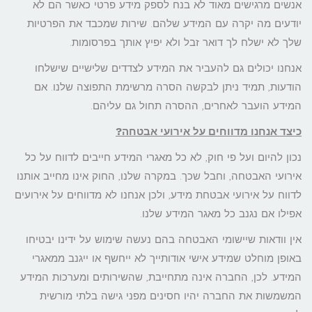
אנשים מרגישים מאוד לא בנח לספק מידע פרטי כאשר הם לא
יודעים מה יקרה עם המידע שלהם. שירות שמכבד את הפרטיות
שלך לא ישלח לך דואר זבל ולא יפיץ אותך בפרסומות.
אנחנו יכולים גם להעביר את המידע לצדדים שלישיים שישלחו
הודעות, תמיד ניתן לבקשה הסרה מרשימת התפוצה שלנו. אם
המידע הועבר לאחרים, ההסרה תחול גם עליהם.
כיצד אנחנו מדווחים על אירועי אבטחה
?
נכון להיום ועל פי חוק, לא כל מאגרי המידע חייבים לדווח על כל
אירועי האבטחה, וחבל שכך. במקרה שלנו, החוק אינו מחייב אותנו
לדווח על אירועי אבטחת מידע, ולכן אנחנו לא מדווחים על אירועים
אפילו אם נגנב כל מאגר המידע שלנו.
אין וודאות שיישומי האבטחה בהם נעשה שימוש על ידינו יבטיחו
באופן מוחלט שמידע אישי אודותייך לא ייחשף או ייגנב ממאגרי
המידע. לכן, החברה אינה מתחייבת, שהשירותים ומערכות המידע
המשמשות את החברה יהיו חסינים מפני גישה בלתי מורשית