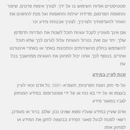
סטטיסטיים אודות השימוש בו על ידך, לצורך אימות פרטים, שיפור
והתאמת הפרסום, מדידת יעילות והתאמות ועל מנת להתאים את
האתר להעדפותיך ולצרכיך, לצורך אבטחת מידע וכו'.
אם אינך מעוניין לקבל עוגיות תוכל לשנות את הגדרות הדפדפן
שלך, יחד עם זאת, נטרול העוגיות עלול לגרום לכך שלא תוכל
להשתמש בחלק מהשירותים והתכונות באתר או באתרי אינטרנט
אחרים. בנוסף לכך, אתה יכול למחוק את העוגיות ממחשבך בכל
עת.
זכות לעיין במידע
על-פי חוק הגנת הפרטיות, תשמ"א–1981, כל אדם זכאי לעיין
בעצמו או על ידי בא כוח או על ידי אפוטרופוס, במידע המוחזק
לגביו במאגר מידע.
אדם שעיין במידע שעליו ומצא שאינו נכון, שלם, ברור או מעודכן,
רשאי לפנות לבעל מאגר המידע בבקשה לתקן את המידע או
למחוק אותו.