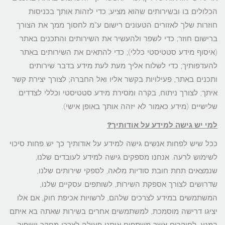
הכלולים בו ובשירותים שהוא מציע; כדי לזהות אותך בכניסות
חוזרות שלך לאזורים הטעונים רישום ע"מ לחסוך ממך את הצורך
ברישום חוזר; כדי לשפר ולהעשיר את השירותים והתכנים באתר
(איסוף מידע סטטיסטי כללי); כדי להתאים את השירותים באתר
להעדפותיך; כדי לשלוח אליך מעת לעת מידע בדבר שירותים
ותכנים באתר, פעילויות בקשר אליו ואל החברה; לצורך יצירת קשר
איתך; לצורך ניתוח, בקרה ומסירת מידע סטטיסטי וכללי לצדדים
שלישיים (מידע כאמור לא יזהה אותך באופן אישי).
למי יש גישה למידע על אודותיך
?
ככל שיש לפחות אנשים גישה למידע על אודותיך כך יש פחות סיכוי
לשימוש לרעה. אנחנו מספקים גישה למידע לעובדים שלנו,
שנמצאים תחת חובת סודיות מלאה, לספקי שירותים שלנו,
שדרושים לצורך אספקת השירות, לשותפים עסקיים שלנו,
המשתמשים במידע לצרכים שלהם, לרשויות אכיפת חוק, אם אלו
יציגו דרישה מוסמכת, למשתמשים אחרים בשירות שאתה בא איתם