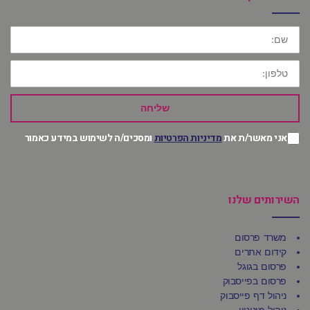
שם:
טלפון:
שליחה
אני מאשר/ת את
מדיניות הפרטיות
ומסכים/ה לשימוש במידע כאמור
השירותים שלנו
משרד פרסום
קידום אתרים
פרסום בגוגל
פרסום בפייסבוק
ניהול דף פייסבוק