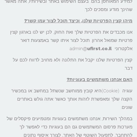
למידע המאוחסן בהם. בעצם השימוש באתר ובשירותיו, אתה מאשר
שהינך מודע ומסכים לכך.
מיהו קצין הפרטיות שלנו, וכיצד תוכל לצור עמו קשר
?
אנו מכבדים את הפרטיות שלך ואת החוק, לכן יש לנו בארגון קצין
פרטיות שמואל אהרון. תוכל לצור איתו קשר באמצעות דואר
אלקטרוני admin@
ufirst.co.il
קצין הפרטיות שלנו יקבל את התלונה ולא מחויב לדווח לכם על
דבר.
האם אנחנו משתמשים בעוגיות
?
עוגיה (Cookie)היא קובץ ממוחשב שנשתל במחשב או במכשיר
הקצה שלך ומאפשרת לזהות אותך כאשר אתה גולש באתרים
שונים.
במהלך השירות, אנחנו משתמשים בעוגיות ומטמיעים פיקסלים של
מערכות פרסום המשתמשים גם הם בעוגיות כדי לאפשר לך
להתחבר, לתפעול השוטף של האתר, לצורך איסוף נתונים