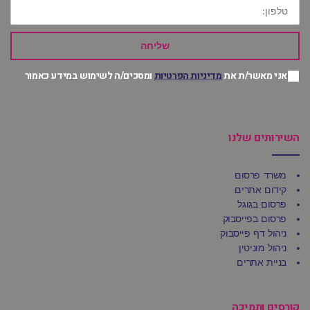
טלפון:
שליחה
אני מאשר/ת את
מדיניות הפרטיות
ומסכים/ה לשימוש במידע כאמור
השירותים שלנו
משרד פרסום
קידום אתרים
פרסום בגוגל
פרסום בפייסבוק
ניהול דף פייסבוק
ניהול מוניטין
בניית אתרים
קורסים ותמיכה