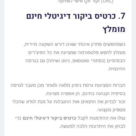
(URL) וקוד QR אישי לשיתוף.
7. כרטיס ביקור דיגיטלי חינם
מומלץ
כשמחפשים פתרון איכותי שאינו דורש השקעה מיידית,
מומלץ לחפש פלטפורמה שמציעה את כל הפיצ'רים
הבסיסיים (כפתורי וואטסאפ, ניווט ושיחה) גם בגרסה
החינמית.
חברות המציעות גרסת ניסיון מלאה ולאחר מכן מעבר לגרסה
בסיסית וקבועה בחינם, הן אופציה מצוינת.
זכור לבדוק את התנאים ואת ההגבלות על מנת לוודא שהכלי
מספיק מקצועי.
נצלו את ההזדמנות לקבל
כרטיס ביקור דיגיטלי חינם
כדי
לבחון את היתרונות הלכה למעשה.