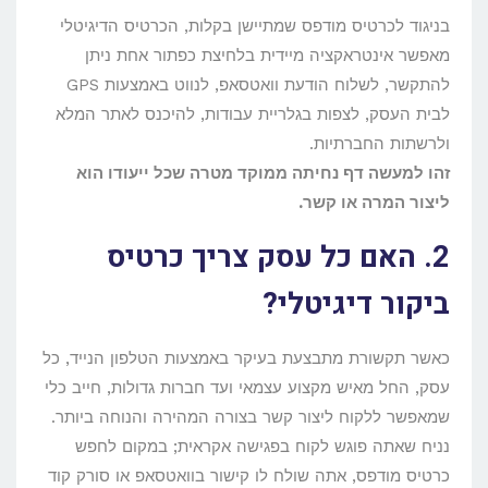
בניגוד לכרטיס מודפס שמתיישן בקלות, הכרטיס הדיגיטלי
מאפשר אינטראקציה מיידית בלחיצת כפתור אחת ניתן
להתקשר, לשלוח הודעת וואטסאפ, לנווט באמצעות GPS
לבית העסק, לצפות בגלריית עבודות, להיכנס לאתר המלא
ולרשתות החברתיות.
זהו למעשה דף נחיתה ממוקד מטרה שכל ייעודו הוא
ליצור המרה או קשר.
2. האם כל עסק צריך כרטיס
ביקור דיגיטלי?
כאשר תקשורת מתבצעת בעיקר באמצעות הטלפון הנייד, כל
עסק, החל מאיש מקצוע עצמאי ועד חברות גדולות, חייב כלי
שמאפשר ללקוח ליצור קשר בצורה המהירה והנוחה ביותר.
נניח שאתה פוגש לקוח בפגישה אקראית; במקום לחפש
כרטיס מודפס, אתה שולח לו קישור בוואטסאפ או סורק קוד