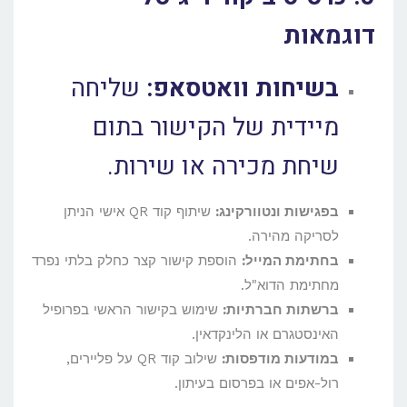
דוגמאות
בשיחות וואטסאפ:
שליחה
מיידית של הקישור בתום
שיחת מכירה או שירות.
בפגישות ונטוורקינג:
שיתוף קוד QR אישי הניתן
לסריקה מהירה.
בחתימת המייל:
הוספת קישור קצר כחלק בלתי נפרד
מחתימת הדוא"ל.
ברשתות חברתיות:
שימוש בקישור הראשי בפרופיל
האינסטגרם או הלינקדאין.
במודעות מודפסות:
שילוב קוד QR על פליירים,
רול-אפים או בפרסום בעיתון.