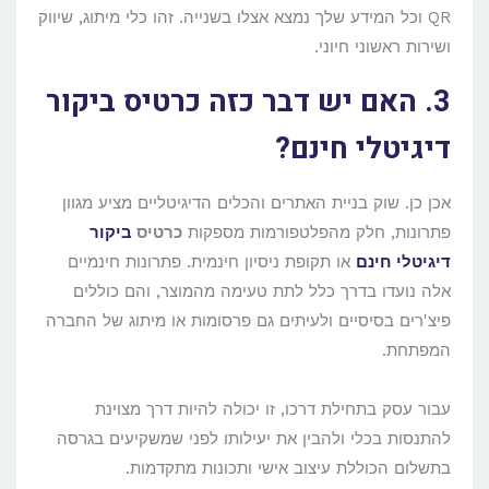
QR וכל המידע שלך נמצא אצלו בשנייה. זהו כלי מיתוג, שיווק
ושירות ראשוני חיוני.
3. האם יש דבר כזה כרטיס ביקור
דיגיטלי חינם?
אכן כן. שוק בניית האתרים והכלים הדיגיטליים מציע מגוון
פתרונות, חלק מהפלטפורמות מספקות
כרטיס
ביקור
דיגיטלי חינם
או תקופת ניסיון חינמית. פתרונות חינמיים
אלה נועדו בדרך כלל לתת טעימה מהמוצר, והם כוללים
פיצ'רים בסיסיים ולעיתים גם פרסומות או מיתוג של החברה
המפתחת.
עבור עסק בתחילת דרכו, זו יכולה להיות דרך מצוינת
להתנסות בכלי ולהבין את יעילותו לפני שמשקיעים בגרסה
בתשלום הכוללת עיצוב אישי ותכונות מתקדמות.