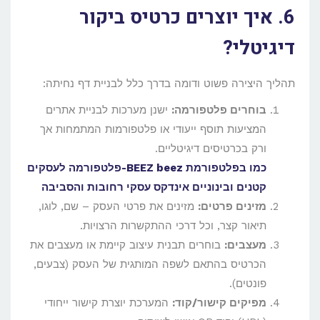
6. איך יוצרים כרטיס ביקור
דיגיטלי?
תהליך היצירה פשוט ודומה בדרך כלל לבניית דף נחיתה:
בוחרים פלטפורמה:
ישנן מערכות לבניית אתרים
המציעות תוסף ייעודי או פלטפורמות המתמחות אך
ורק בכרטיסים דיגיטליים.
כמו בפלטפורמת BEEZ beez-פלטפורמה לעסקים
קטנים ובינוניים אינדקס עסקי רחובות והסביבה
מזינים פרטים:
מזינים את פרטי העסק – שם, לוגו,
תיאור קצר, וכל דרכי ההתקשרות הרצויות.
מעצבים:
בוחרים תבנית עיצוב קיימת או מעצבים את
הכרטיס בהתאם לשפה המותגית של העסק (צבעים,
פונטים).
מפיקים קישור/קוד:
המערכת יוצרת קישור ייחודי