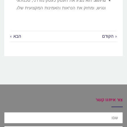
מיתוג:
הוא מציג את העסק כעסק מודרני, טכנולוגי
ונגיש, ומחזק את הנראות והאמינות המקצועית שלו.
« הקודם
הבא »
צור איתנו קשר
שם: