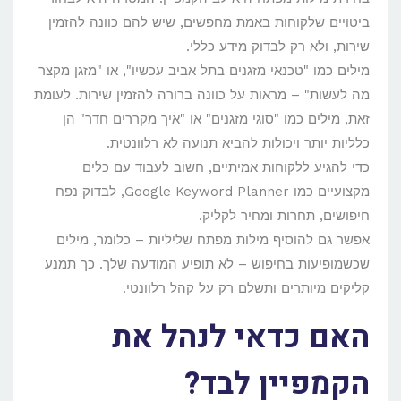
ביטויים שלקוחות באמת מחפשים, שיש להם כוונה להזמין
שירות, ולא רק לבדוק מידע כללי.
מילים כמו "טכנאי מזגנים בתל אביב עכשיו", או "מזגן מקצר
מה לעשות" – מראות על כוונה ברורה להזמין שירות. לעומת
זאת, מילים כמו "סוגי מזגנים" או "איך מקררים חדר" הן
כלליות יותר ויכולות להביא תנועה לא רלוונטית.
כדי להגיע ללקוחות אמיתיים, חשוב לעבוד עם כלים
מקצועיים כמו Google Keyword Planner, לבדוק נפח
חיפושים, תחרות ומחיר לקליק.
אפשר גם להוסיף מילות מפתח שליליות – כלומר, מילים
שכשמופיעות בחיפוש – לא תופיע המודעה שלך. כך תמנע
קליקים מיותרים ותשלם רק על קהל רלוונטי.
האם כדאי לנהל את
הקמפיין לבד?