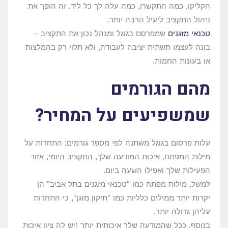
הקליקו, כמה התקשרו, כמה עלה לך כל ליד. זה הופך את
ניהול התקציב ליעיל הרבה יותר.
טכנאי מזגנים
שמפרסם בגוגל ומנהל נכון את התקציב –
בונה לעצמו תשתית יציבה לעבודה, ולא תלוי רק בהמלצות
או בעונות החמות.
מהם הגורמים
שמשפיעים על המחיר?
עלות פרסום בגוגל משתנה לפי מספר גורמים: התחרות על
מילות המפתח, איכות המודעה שלך, התקציב היומי, אזור
הפעילות שלך ואפילו השעה ביום.
למשל, מילות מפתח כמו "טכנאי מזגנים בתל אביב" הן
יקרות יותר ממילים כלליות כמו "תיקון מזגן", כי התחרות
עליהן גדולה יותר.
בנוסף, ככל שהמודעה שלך איכותית יותר (יש לה ציון איכות