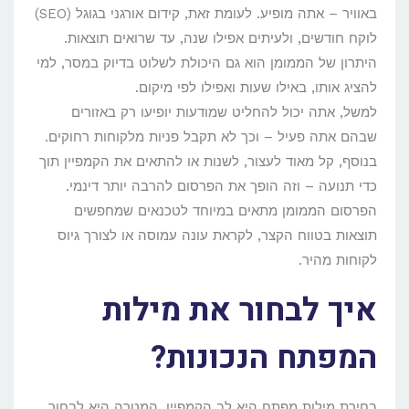
באוויר – אתה מופיע. לעומת זאת, קידום אורגני בגוגל (SEO)
לוקח חודשים, ולעיתים אפילו שנה, עד שרואים תוצאות.
היתרון של הממומן הוא גם היכולת לשלוט בדיוק במסר, למי
להציג אותו, באילו שעות ואפילו לפי מיקום.
למשל, אתה יכול להחליט שמודעות יופיעו רק באזורים
שבהם אתה פעיל – וכך לא תקבל פניות מלקוחות רחוקים.
בנוסף, קל מאוד לעצור, לשנות או להתאים את הקמפיין תוך
כדי תנועה – וזה הופך את הפרסום להרבה יותר דינמי.
הפרסום הממומן מתאים במיוחד לטכנאים שמחפשים
תוצאות בטווח הקצר, לקראת עונה עמוסה או לצורך גיוס
לקוחות מהיר.
איך לבחור את מילות
המפתח הנכונות?
בחירת מילות מפתח היא לב הקמפיין. המטרה היא לבחור