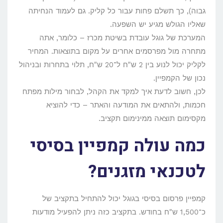
גבוה), כך תשלם פחות עבור כל קליק. גם לעמוד הנחיתה
שאליו הגולש מגיע יש השפעה.
המערכת של גוגל עובדת בשיטת מכרז – כלומר, אתה
מתחרה מול מפרסמים אחרים על מקום בתוצאות. המחיר
לקליק יכול לנוע בין 2 ש"ח ל־20 ש"ח, תלוי בתחרות ובניהול
נכון של הקמפיין.
לכן, חשוב לדעת איך למקד את הקהל, לבחור מילות מפתח
חכמות, ולהתאים את המודעה והאתר – כדי להוציא
מקסימום תוצאה ממינימום תקציב.
כמה עולה קמפיין בסיסי
לטכנאי מזגנים?
קמפיין פרסום בסיסי בגוגל יכול להתחיל בתקציב של
כ־1,500 ש"ח בחודש. בתקציב כזה ניתן להפעיל מודעות