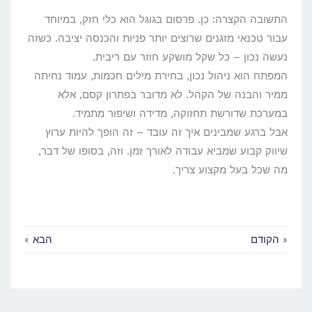
התשובה הקצרה: כן. פרסום בגוגל הוא כלי חזק, במיוחד
עבור טכנאי מזגנים שרוצים יותר פניות והכנסה יציבה. כשזה
נעשה נכון – כל שקל מושקע חוזר עם ריבית.
המפתח הוא ניהול נכון, בחירת מילים חכמות, עמוד נחיתה
ממיר והבנה של הקהל. לא מדובר בפתרון קסם, אלא
במערכת שדורשת תחזוקה, מדידה ושיפור מתמיד.
אבל ברגע שמבינים איך זה עובד – זה הופך להיות ערוץ
שיווק קבוע שמביא עבודה לאורך זמן. וזה, בסופו של דבר,
מה שכל בעל מקצוע צריך.
« הקודם
הבא »