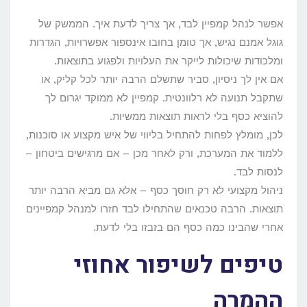
אפשר לנהל קמפיין לבד, אך צריך לדעת איך. הממשק של
גוגל אמנם נגיש, אך טומן בחובו אינספור אפשרויות, הגדרות
ומלכודות שיכולות לייקר את העלויות ולפגוע בתוצאות.
אם אין לך ניסיון, סביר שתשלם הרבה יותר לכל קליק, או
שתקבל תנועה לא רלוונטית. קמפיין לא ממוקד יגרום לך
להוציא כסף בלי לראות תוצאות ממשיות.
לכן, מומלץ לפחות להתחיל בליווי של איש מקצוע או סוכנות,
ללמוד את המערכת, ורק לאחר מכן – אם מרגישים ביטחון –
לנסות לבד.
ניהול מקצועי לא רק חוסך כסף – אלא גם מביא הרבה יותר
תוצאות. הרבה טכנאים שהתחילו לבד חזרו למנהל קמפיינים
אחרי שהבינו כמה כסף הם בזבזו בלי לדעת.
טיפים לשיפור אחוזי
ההמרה