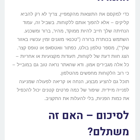
כדי למקסם את התוצאות מהקמפיין, צריך לא רק להביא
קליקים – אלא להפוך אותם ללקוחות. בשביל זה, עמוד
הנחיתה שלך חייב להיות ממוקד, מהיר, ברור ומשכנע.
השתמש בכותרת ברורה ("טכנאי מזגנים זמין עכשיו באזור
שלך"), מספר טלפון בולט, כפתור וואטסאפ או טופס קצר.
הצג חוות דעת של לקוחות, תעודות מקצועיות או אחריות –
כל אלה מגבירים אמון. ודא שהאתר נראה טוב גם במובייל –
כי רוב הלקוחות מחפשים מהטלפון.
תוכל גם להציע מבצע, הנחה או קריאה לפעולה שמניעה
לפנייה מיידית. שיפור של כמה פרטים קטנים יכול להכפיל
את כמות הפניות, בלי להעלות את התקציב.
לסיכום – האם זה
משתלם?