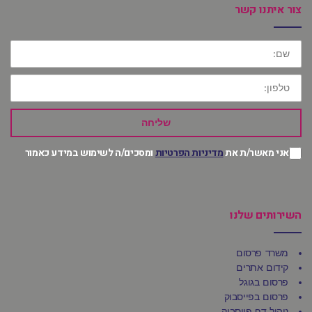
צור איתנו קשר
שם:
טלפון:
שליחה
אני מאשר/ת את
מדיניות הפרטיות
ומסכים/ה לשימוש במידע כאמור
השירותים שלנו
משרד פרסום
קידום אתרים
פרסום בגוגל
פרסום בפייסבוק
ניהול דף פייסבוק