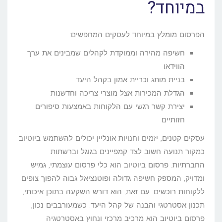
במיוחד?
הפרסום מומלץ במיוחד לעסקים המחפשים:
חשיפה מהירה וממוקדת לקהלים שמבינים את ערך
הווידאו
בניית מותג וכריית אמון בקהל היעד
הגדלת המכירות אצל מוצרי צריכה וחדשנות
יצירת קשר רגשי עם הלקוחות באמצעות סיפורים
חזותיים
עסקים קטנים, יזמים וחנויות אונליין יכולים להשתמש ביוטיוב
כמקור תנועה חשוב לצד קמפיינים בגוגל וברשתות
החברתיות. פרסום ביוטיוב הוא כלי פרסום עוצמתי, גמיש
ומדויק, המספק חשיפה גדולה ופוטנציאל גבוה להפוך צופים
ללקוחות רוכשים. עם זאת, הוא דורש השקעה בתוכן איכותי,
תכנון אסטרטגי והבנה של קהל היעד. כשמעורבבים נכון,
פרסום ביוטיוב הוא מרכיב מרכזי ונחוץ באסטרטגיה