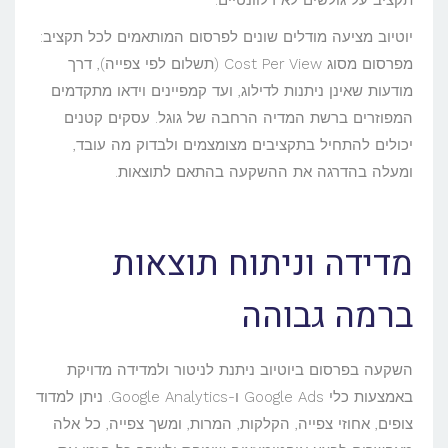
תקציב על גולשים לא רלוונטיים.
יוטיוב מציעה מודלים שונים לפרסום המותאמים לכל תקציב:
מפרסום מסוג Cost Per View (תשלום לפי צפייה), דרך
מודעות שאינן ניתנות לדילוג, ועד קמפיינים וידאו מתקדמים
המפוזרים ברשת המדיה הרחבה של גוגל. עסקים קטנים
יכולים להתחיל בתקציבים מצומצמים ולבדוק מה עובד,
ומעלה בהדרגה את ההשקעה בהתאם לתוצאות.
מדידה וניתוח תוצאות
ברמה גבוהה
השקעה בפרסום ביוטיוב ניתנת לניטור ולמדידה מדויקת
באמצעות כלי Google Ads ו-Google Analytics. ניתן למדוד
צופים, אחוזי צפייה, הקלקות, המרות, ומשך צפייה, כל אלה