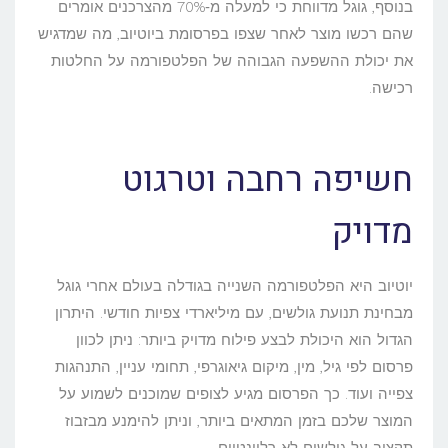
בנוסף, גוגל מדווחת כי למעלה מ‑70% מהצרכנים אומרים
שהם רכשו מוצר לאחר שצפו בפרסומת ביוטיוב, מה שמדגיש
את יכולת ההשפעה הגבוהה של הפלטפורמה על החלטות
רכישה.
חשיפה רחבה וטרגוט
מדויק
יוטיוב היא הפלטפורמה השנייה בגודלה בעולם אחרי גוגל
מבחינת תנועת גולשים, עם מיליארדי צפיות חודשי. היתרון
הגדול הוא היכולת לבצע פילוח מדויק ביותר: ניתן לכוון
פרסום לפי גיל, מין, מיקום גיאוגרפי, תחומי עניין, התנהגות
צפייה ועוד. כך הפרסום מגיע לצופים שמוכנים לשמוע על
המוצר שלכם בזמן המתאים ביותר, וניתן להימנע מבזבוז