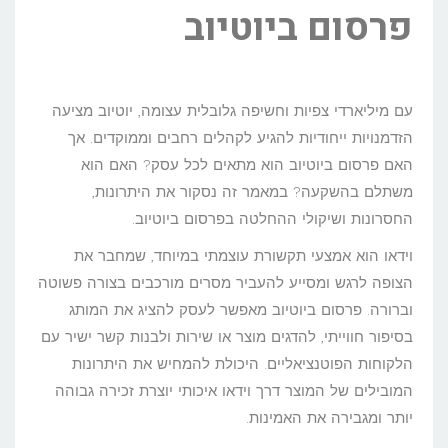
פרסום ביוטיוב
עם מיליארדי צפיות וחשיפה גלובלית עצומה, יוטיוב מציעה
הזדמנויות ייחודיות להגיע לקהלים רחבים וממוקדים. אך
האם פרסום ביוטיוב הוא מתאים לכל עסק? האם הוא
משתלם בהשקעה? במאמר זה נסקור את היתרונות,
החסרונות ושיקולי ההחלטה בפרסום ביוטיוב.
וידאו הוא אמצעי תקשורת עוצמתי במיוחד, שמחבר את
הצופה לרגש ומסייע להעביר מסרים מורכבים בצורה פשוטה
וברורה. פרסום ביוטיוב מאפשר לעסק להציג את המותג
בסיפור חווייתי, להדגים מוצר או שירות ולבנות קשר ישיר עם
הלקוחות הפוטנציאליים. היכולת להמחיש את היתרונות
המובילים של המוצר דרך וידאו איכותי יוצרת זכירה גבוהה
יותר ומגבירה את האמינות.