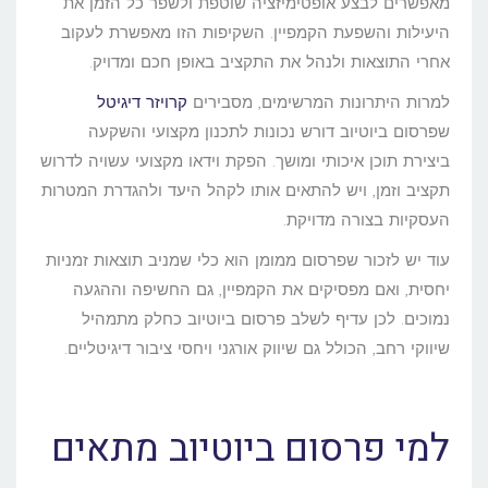
מאפשרים לבצע אופטימיזציה שוטפת ולשפר כל הזמן את
היעילות והשפעת הקמפיין. השקיפות הזו מאפשרת לעקוב
אחרי התוצאות ולנהל את התקציב באופן חכם ומדויק.
למרות היתרונות המרשימים, מסבירים
קרויזר דיגיטל
שפרסום ביוטיוב דורש נכונות לתכנון מקצועי והשקעה
ביצירת תוכן איכותי ומושך. הפקת וידאו מקצועי עשויה לדרוש
תקציב וזמן, ויש להתאים אותו לקהל היעד ולהגדרת המטרות
העסקיות בצורה מדויקת.
עוד יש לזכור שפרסום ממומן הוא כלי שמניב תוצאות זמניות
יחסית, ואם מפסיקים את הקמפיין, גם החשיפה וההגעה
נמוכים. לכן עדיף לשלב פרסום ביוטיוב כחלק מתמהיל
שיווקי רחב, הכולל גם שיווק אורגני ויחסי ציבור דיגיטליים.
למי פרסום ביוטיוב מתאים