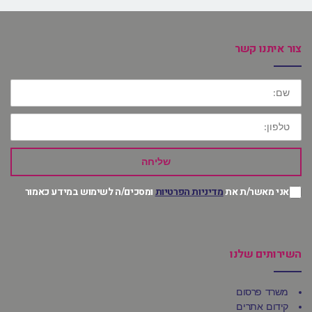
צור איתנו קשר
שם:
טלפון:
שליחה
אני מאשר/ת את
מדיניות הפרטיות
ומסכים/ה לשימוש במידע כאמור
השירותים שלנו
משרד פרסום
קידום אתרים