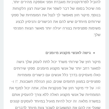
להוביל לפרודוקטיביות מוגברת וזמני אספקה מהירים יותר,
מה שיכול בסופו של דבר לשפר את שביעות רצון הלקוחות.
בנוסף, מיקור חוץ מאפשר לך לנצל את המומחיות של ספקי
שירותים מיוחדים שיש להם את הכישורים והניסיון לבצע
משימות ספציפיות בצורה יעילה יותר מאשר הצוות הפנימי
שלך.
גישה לאנשי מקצוע מיומנים
מיקור חוץ של שירותי משרד יכול לתת לעסק שלך גישה
למאגר רחב יותר של אנשי מקצוע מיומנים. ספקי שירותים
כאלו מעסיקים בדרך כלל אנשים עם כישורים ומומחיות
ספציפיים במגוון תחומים שונים, כגון הנהלת חשבונות, IT ו-
HR. על ידי מיקור חוץ של פונקציות אלה, אתה יכול למנף את
המומחיות של אנשי מקצוע האלה ללא צורך להעסיק אותם
במשרה מלאה. זה יכול להיות מועיל במיוחד לעסקים קטנים
שאולי אין להם את המשאבים לשכור צוות מיוחד לדברים