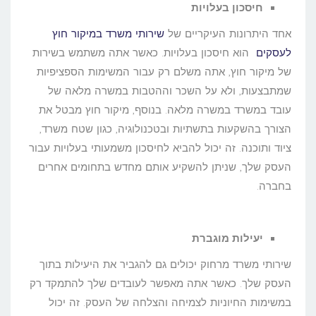
חיסכון בעלויות
אחד היתרונות העיקריים של
שירותי משרד במיקור חוץ
לעסקים
הוא חיסכון בעלויות. כאשר אתה משתמש בשירות
של מיקור חוץ, אתה משלם רק עבור המשימות הספציפיות
שמתבצעות, ולא על השכר וההטבות במשרה מלאה של
עובד במשרד במשרה מלאה. בנוסף, מיקור חוץ מבטל את
הצורך בהשקעות בתשתיות ובטכנולוגיה, כגון שטח משרד,
ציוד ותוכנה. זה יכול להביא לחיסכון משמעותי בעלויות עבור
העסק שלך, שניתן להשקיע אותם מחדש בתחומים אחרים
בחברה.
יעילות מוגברת
שירותי משרד מרחוק יכולים גם להגביר את היעילות בתוך
העסק שלך. כאשר אתה מאפשר לעובדים שלך להתמקד רק
במשימות החיוניות לצמיחה והצלחה של העסק. זה יכול