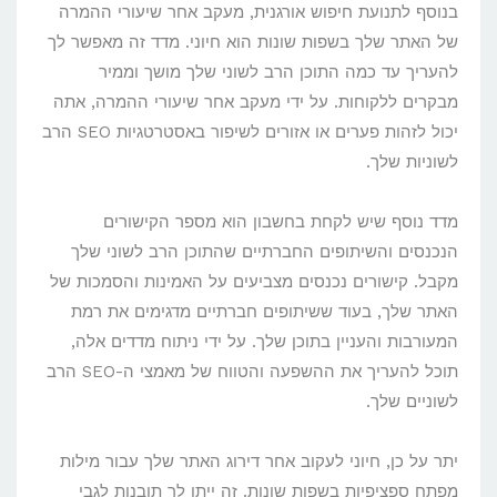
בנוסף לתנועת חיפוש אורגנית, מעקב אחר שיעורי ההמרה
של האתר שלך בשפות שונות הוא חיוני. מדד זה מאפשר לך
להעריך עד כמה התוכן הרב לשוני שלך מושך וממיר
מבקרים ללקוחות. על ידי מעקב אחר שיעורי ההמרה, אתה
יכול לזהות פערים או אזורים לשיפור באסטרטגיות SEO הרב
לשוניות שלך.
מדד נוסף שיש לקחת בחשבון הוא מספר הקישורים
הנכנסים והשיתופים החברתיים שהתוכן הרב לשוני שלך
מקבל. קישורים נכנסים מצביעים על האמינות והסמכות של
האתר שלך, בעוד ששיתופים חברתיים מדגימים את רמת
המעורבות והעניין בתוכן שלך. על ידי ניתוח מדדים אלה,
תוכל להעריך את ההשפעה והטווח של מאמצי ה-SEO הרב
לשוניים שלך.
יתר על כן, חיוני לעקוב אחר דירוג האתר שלך עבור מילות
מפתח ספציפיות בשפות שונות. זה ייתן לך תובנות לגבי