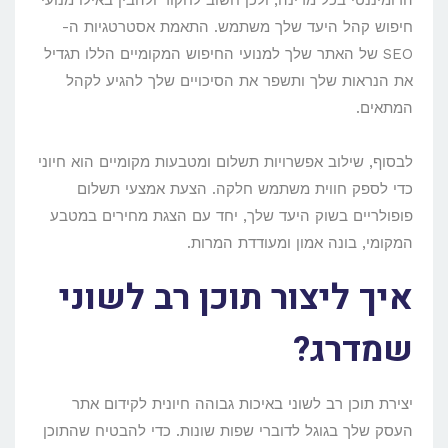
הדומיננטי בכל מדינה, ולכן חשוב לחקור ולהבין באילו מנועי
חיפוש קהל היעד שלך משתמש. התאמת אסטרטגיות ה-
SEO של האתר שלך למנועי החיפוש המקומיים הללו תגדיל
את הנראות שלך ותשפר את הסיכויים שלך להגיע לקהל
המתאים.
לבסוף, שילוב אפשרויות תשלום ומטבעות מקומיים הוא חיוני
כדי לספק חווית משתמש חלקה. הצעת אמצעי תשלום
פופולריים בשוק היעד שלך, יחד עם הצגת מחירים במטבע
המקומי, בונה אמון ומעודדת המרות.
איך ליצור תוכן רב לשוני
שמדרג?
יצירת תוכן רב לשוני באיכות גבוהה חיונית לקידום אתר
העסק שלך בגוגל לדוברי שפות שונות. כדי להבטיח שהתוכן