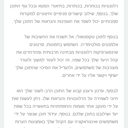
רלוונטיות בכותרות, בכותרות, בתיאורי המטא ובכל גוף התוכן
שלך. בנוסף, שילוב קישורים פנימיים וחיצוניים למקורות
סמכותיים יכול לשפר את האמינות והנראות של התוכן שלך.
בנוסף לתוכן טקסטואלי, אל תשכח את החשיבות של
אלמנטים מולטימדיה. השתמש בתמונות, סרטונים
ואינפוגרפיקות רלוונטיות מבחינה תרבותית ומהדהדים את
קהל היעד שלך בכל שפה. זה יכול לעזור למשוך ולעורר
מעורבות של משתמשים, ולהגדיל את הסיכוי שהתוכן שלך
ישתף ויקשר אליו על ידי אחרים.
לבסוף, עדכון ורענון קבוע של התוכן הרב-לשוני שלך הוא
חיוני לשמירה על הרלוונטיות והנראות שלו. ניתן לעשות זאת
על ידי מעקב אחר מגמות והתפתחויות בתעשייה בכל שפת
יעד ושילובם בתוכן שלכם. בנוסף, עידוד תוכן שנוצר על ידי
משתמשים ואינטראקציה עם הקהל שלך באמצעות הערות