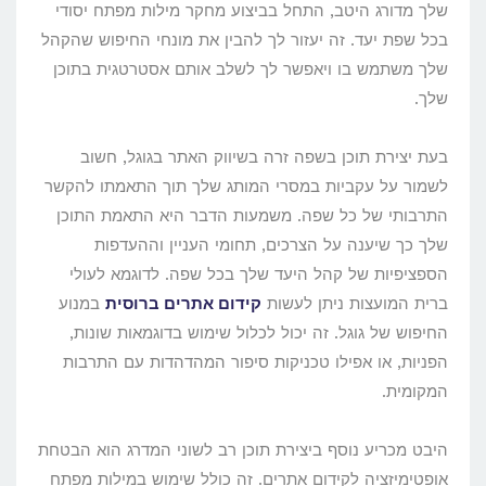
שלך מדורג היטב, התחל בביצוע מחקר מילות מפתח יסודי
בכל שפת יעד. זה יעזור לך להבין את מונחי החיפוש שהקהל
שלך משתמש בו ויאפשר לך לשלב אותם אסטרטגית בתוכן
שלך.
בעת יצירת תוכן בשפה זרה בשיווק האתר בגוגל, חשוב
לשמור על עקביות במסרי המותג שלך תוך התאמתו להקשר
התרבותי של כל שפה. משמעות הדבר היא התאמת התוכן
שלך כך שיענה על הצרכים, תחומי העניין וההעדפות
הספציפיות של קהל היעד שלך בכל שפה. לדוגמא לעולי
ברית המועצות ניתן לעשות
קידום אתרים ברוסית
במנוע
החיפוש של גוגל. זה יכול לכלול שימוש בדוגמאות שונות,
הפניות, או אפילו טכניקות סיפור המהדהדות עם התרבות
המקומית.
היבט מכריע נוסף ביצירת תוכן רב לשוני המדרג הוא הבטחת
אופטימיזציה לקידום אתרים. זה כולל שימוש במילות מפתח