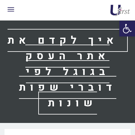
תפריט
פתח סרגל נגישות
איך לקדם את
אתר העסק
בגוגל לפי
דוברי שפות
שונות