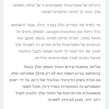
היעילות של אסטרטגיות האופטימיזציה של מילות המפתח
שלך ויעזור לך לזהות הזדמנויות לשיפור.
כדי למדוד את המדדים הללו בצורה יעילה, שקול להשתמש
בכלי ניתוח כגון Google Analytics, המספק נתונים על
תנועה באתר, המרות ומילות מפתח. בנוסף, מעקב אחר
הביצועים של אסטרטגיות קידום אתרים רב-לשוניות שלך
לאורך זמן יכול לעזור לך לזהות מגמות ולקבל החלטות
מונעות נתונים לצורך אופטימיזציות עתידיות.
שליטה באמנות קידום האתר העסקי שלך בגוגל
בהתחשב בגיוון השפה הוא לא רק מהלך אסטרטגי אלא
גם הכרח בשוק הדיגיטלי הגלובלי של היום. על ידי יישום
האסטרטגיות המתוארות במדריך זה, תוכל לשפר
משמעותית את הנראות של האתר שלך ולהגיע לקהל
רחב יותר, מגוון מבחינה לשונית.