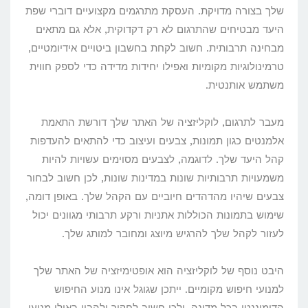
שלך בצורה מדויקת. העסקת מתרגמים מקצועיים דוברי שפת
היעד מבטיחים שהתרגום לא רק דקדוקית, אלא גם מתאים
מבחינה תרבותית. חשוב לקחת בחשבון ביטויים אידיומטיים,
טרמינולוגיות מקומיות ואפילו יחידות מדידה כדי לספק חווית
משתמש אותנטית.
מעבר לתרגום, לוקליזציה של האתר שלך דורשת התאמת
אלמנטים כגון תמונות, צבעים ועיצוב כדי להתאים להעדפות
קהל היעד שלך. לדוגמה, לצבעים מסוימים עשויות להיות
משמעויות תרבותיות שונות במדינות שונות, לכן חשוב לבחור
צבעים שיהיו מהדהדים חיוביים עם הקהל שלך. באופן דומה,
שימוש בתמונות הכוללות אתניות ורקע תרבותי מגוונים יכול
לעזור לקהל שלך להרגיש מיוצג ומחובר למותג שלך.
היבט נוסף של לוקליזציה הוא אופטימיזציה של האתר שלך
למנועי חיפוש מקומיים. ייתכן שגוגל אינו מנוע החיפוש