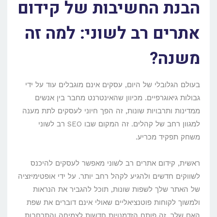
הבנת החשיבות של קידום
אתרים רב לשוני: למה זה
משנה?
בעולם הגלובלי של היום, עסקים אינם מוגבלים עוד על ידי
גבולות גיאוגרפיים. מכיוון שהאינטרנט מחבר בין אנשים
ממדינות ותרבויות שונות, זה הפך חיוני לעסקים לתת מענה
למגוון רחב של קהלים. זה המקום שבו SEO רב לשוני
משחק תפקיד מכריע.
ראשית, קידום אתרים רב לשוני מאפשר לעסקים להיכנס
לשווקים חדשים ולהגיע לקהל רחב יותר. על ידי אופטימיזציה
של האתר שלך לשפות שונות, תוכל להגביר את הנראות
ולמשוך לקוחות פוטנציאליים שאולי אינם דוברים את שפת
האם שלך. זה פותח הזדמנויות חדשות לצמיחה והתרחבות.