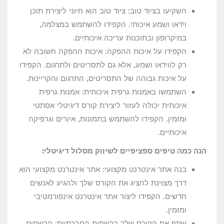
השקיעו בציוד טוב: ציוד טוב הוא חיוני ליצירת תוכן
וידאו ושמע איכותי. הקפידו להשתמש במצלמה,
במיקרופון ובתוכנות עריכה איכותיים.
הקפידו על איכות ההפקה: איכות ההפקה חשובה לא
רק לווידאו ושמע, אלא גם לתסריטים ולתרגום. הקפידו
על איכות גבוהה של התסריטים, התרגום והקריינות.
השתמשו באמנות גרפית איכותית: אמנות גרפית
איכותית יכולה לעזור ליצירת קורס דיגיטלי אסתטי
ומזמין. הקפידו להשתמש בתמונות, איורים וגרפיקה
איכותיים.
הנה כמה טיפים ספציפיים לשיווק מסלול דיגיטלי:
בנה אתר אינטרנט מקצועי: אתר אינטרנט מקצועי הוא
דרך מצוינת להציג את הקורס שלך ולהגיע לאנשים
חדשים. הקפידו ליצור אתר אינטרנט אינפורמטיבי
ומזמין.
שתף את הקורס שלך ברשתות החברתיות: הרשתות