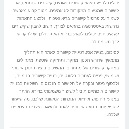
יכולים לסייע בזיהוי קישורים פגומים, קישורים שנמחקו, או
קישורים שמגיעים ממקורות לא אמינים. ניטור קבוע מאפשר
לשמור על פרופיל קישורים בריא ואיכותי, ולבצע התאמות
נדרשות באסטרטגיה בהתאם לצורך. חשוב להבין שקישורים
לא איכותיים יכולים לפגוע בדירוג האתר, ולכן יש להקדיש
לכך תשומת לב.
לסיכום, בניית אסטרטגיית קישורים לאתר היא תהליך
מתמשך שדורש תכנון, מחקר, ותחזוקה שוטפת. מתחילים
במחקר קישורים של מתחרים, ממשיכים ביצירת תוכן איכותי
ושימושי, פנייה לאתרים רלוונטיים, בניית קישורים פנימיים,
ולבסוף ניטור ובקרה על הקישורים הנכנסים. השקעה בבניית
קישורים איכותיים תוביל לשיפור משמעותי בדירוג האתר
במנועי החיפוש ולחיזוק הנוכחות המקוונת שלכם, מה שיעזור
להביא יותר תנועה איכותית לאתר ולהשגת היעדים העסקיים
שלכם.