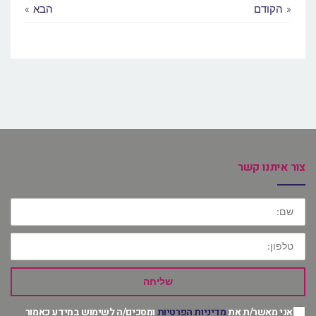
« הקודם
הבא »
צור איתנו קשר
שם:
טלפון:
שליחה
אני מאשר/ת את
מדיניות הפרטיות
ומסכים/ה לשימוש במידע כאמור