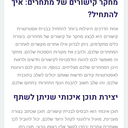
מחקר קישורים של מתחרים: איך
להתחיל?
אחת הדרכים היעילות ביותר להתחיל בבניית אסטרטגיית
קישורים היא לבצע מחקר על קישורים של מתחרים. בעזרת
כלים מתקדמים, ניתן לבדוק אילו אתרים מקשרים לאתרים
המתחרים שלכם, ולהבין את מקורות הסמכות שלהם. מחקר
זה מאפשר לכם לזהות הזדמנויות לקישורים חדשים ולראות
היכן המתחרים שלכם מצליחים. בנוסף, זה נותן לכם רעיונות
לאסטרטגיות קידום חדשות שאתם יכולים לשלב בתוכנית
שלכם. זהו שלב חשוב להבנת הנוף התחרותי בתחום שלכם.
יצירת תוכן איכותי שניתן לשתף
תוכן איכותי הוא הבסיס לבניית קישורים. תוכן שכתוב בצורה
מעניינת, מועיל ורלוונטי לקהל היעד שלכם, יכול להוביל לכך
שאתרים אחרים יבחרו לקשר אליו באופן טבעי. תוכן כמו