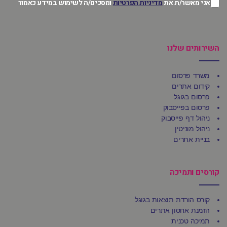
אני מאשר/ת את
מדיניות הפרטיות
ומסכים/ה לשימוש במידע כאמור
השירותים שלנו
משרד פרסום
קידום אתרים
פרסום בגוגל
פרסום בפייסבוק
ניהול דף פייסבוק
ניהול מוניטין
בניית אתרים
קורסים ותמיכה
קורס הורדת תוצאות בגוגל
הזמנת אחסון אתרים
תמיכה טכנית